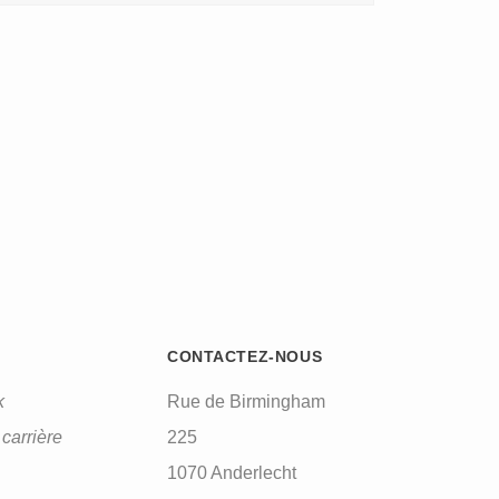
CONTACTEZ-NOUS
k
Rue de Birmingham
carrière
225
1070 Anderlecht