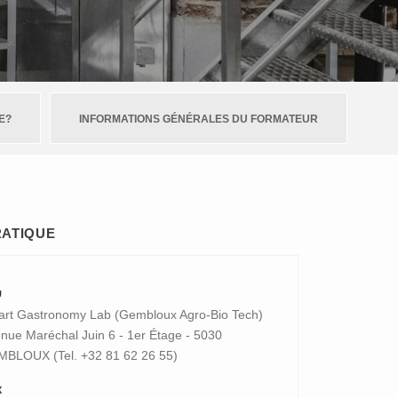
E?
INFORMATIONS GÉNÉRALES DU FORMATEUR
RATIQUE
U
rt Gastronomy Lab (Gembloux Agro-Bio Tech)
nue Maréchal Juin 6 - 1er Étage - 5030
BLOUX (Tel. +32 81 62 26 55)
X