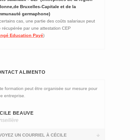
lonne,de Bruxelles-Capitale et de la
mmunauté germaphone)
certains cas, une partie des coûts salariaux peut
e récupérée par une attestation CEP
ngé Education Payé
)
ONTACT ALIMENTO
te formation peut être organisée sur mesure pour
re entreprise.
CILE BEAUVE
seillère
VOYEZ UN COURRIEL À CÉCILE