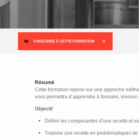
S'INSCRIRE À CETTE FORMATION
Résumé
Cette formation repose sur une approche méthod
vous permettra d’apprendre à formuler, innover e
Objectif
Définir les composantes d’une recette et 
Traduire une recette en problématiques de f