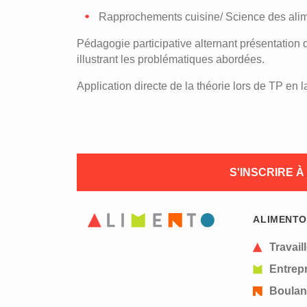
Rapprochements cuisine/ Science des ali
Pédagogie participative alternant présentation 
illustrant les problématiques abordées.
Application directe de la théorie lors de TP en 
S'INSCRIRE 
ALIMENTO
Travail
Entrepr
Boulan