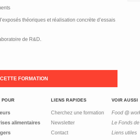
ments
d’exposés théoriques et réalisation concrète d’essais
laboratoire de R&D.
À CETTE FORMATION
 POUR
LIENS RAPIDES
VOIR AUSSI
leurs
Cherchez une formation
Food @ wor
ises alimentaires
Newsletter
Le Fonds de 
gers
Contact
Liens utiles