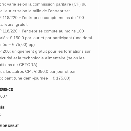
prix varie selon la commission paritaire (CP) du
ailleur et selon la taille de l’entreprise:
P 118/220 + l'entreprise compte moins de 100
ailleurs: gratuit
P 118/220 + l'entreprise compte au moins 100
ariés: € 150,0 par jour et par participant (une demi-
rnée = € 75,00) pp)
P 200: uniquement gratuit pour les formations sur
sécurité et la technologie alimentaire (selon les
ditions de CEFORA)
ous les autres CP : € 350,0 par jour et par
ticipant (une demi-journée = € 175,00)
ÉRENCE
0007
ÉE
0
E DE DÉBUT