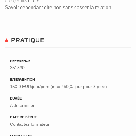
d’objectifs clairs
Savoir cependant dire non sans casser la relation
PRATIQUE
RÉFÉRENCE
351330
INTERVENTION
150,0 EUR/jour/pers (max 450,0/ jour pour 3 pers)
DURÉE
A determiner
DATE DE DÉBUT
Contactez formateur