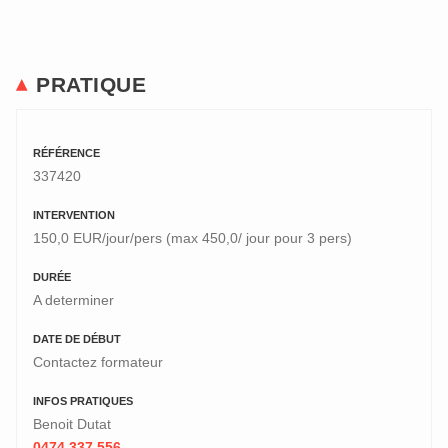
PRATIQUE
RÉFÉRENCE
337420
INTERVENTION
150,0 EUR/jour/pers (max 450,0/ jour pour 3 pers)
DURÉE
A determiner
DATE DE DÉBUT
Contactez formateur
INFOS PRATIQUES
Benoit Dutat
0474 337 556