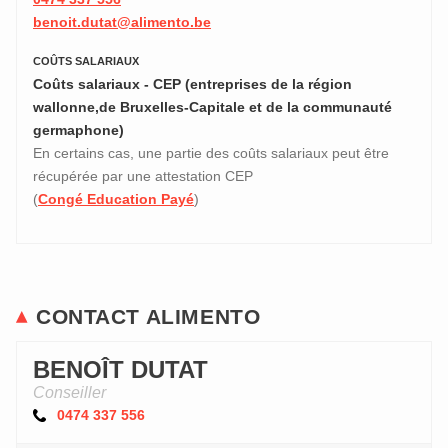
benoit.dutat@alimento.be
COÛTS SALARIAUX
Coûts salariaux - CEP (entreprises de la région
wallonne,de Bruxelles-Capitale et de la communauté
germaphone)
En certains cas, une partie des coûts salariaux peut être
récupérée par une attestation CEP
(
Congé Education Payé
)
CONTACT ALIMENTO
BENOÎT DUTAT
Conseiller
0474 337 556