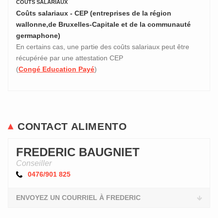
COÛTS SALARIAUX
Coûts salariaux - CEP (entreprises de la région
wallonne,de Bruxelles-Capitale et de la communauté
germaphone)
En certains cas, une partie des coûts salariaux peut être
récupérée par une attestation CEP
(
Congé Education Payé
)
CONTACT ALIMENTO
FREDERIC BAUGNIET
Conseiller
0476/901 825
ENVOYEZ UN COURRIEL À FREDERIC