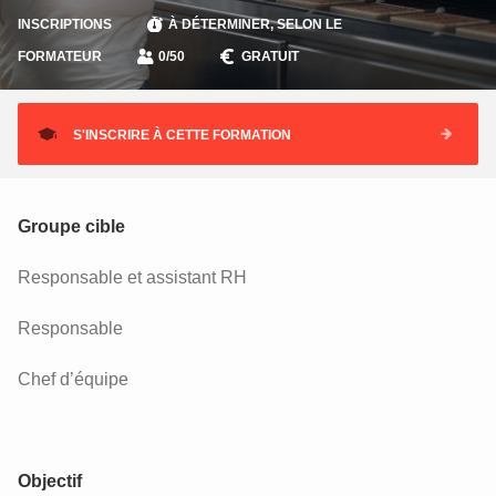
INSCRIPTIONS
À DÉTERMINER, SELON LE
FORMATEUR
0/50
GRATUIT
S'INSCRIRE À CETTE FORMATION
Groupe cible
Responsable et assistant RH
Responsable
Chef d’équipe
Objectif