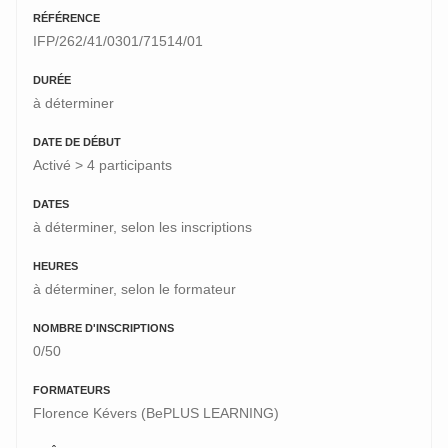
RÉFÉRENCE
IFP/262/41/0301/71514/01
DURÉE
à déterminer
DATE DE DÉBUT
Activé > 4 participants
DATES
à déterminer, selon les inscriptions
HEURES
à déterminer, selon le formateur
NOMBRE D'INSCRIPTIONS
0/50
FORMATEURS
Florence Kévers (BePLUS LEARNING)