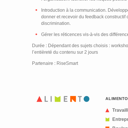
Introduction à la communication. Développe
donner et recevoir du feedback constructif
discrimination.
Gérer les réticences vis-à-vis des différenc
Durée : Dépendant des sujets choisis : workshop
l’entièreté du contenu sur 2 jours
Partenaire : RiseSmart
ALIMENTO
Travail
Entrepr