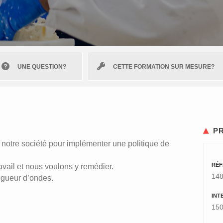
UNE QUESTION?
CETTE FORMATION SUR MESURE?
P
otre société pour implémenter une politique de
RÉF
vail et nous voulons y remédier.
14
ngueur d’ondes.
INT
150