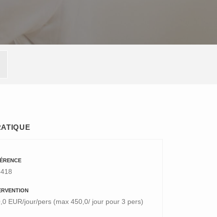
RATIQUE
ÉRENCE
8418
ERVENTION
,0 EUR/jour/pers (max 450,0/ jour pour 3 pers)