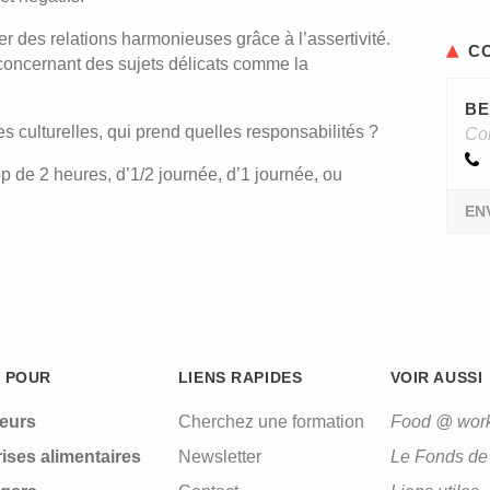
r des relations harmonieuses grâce à l’assertivité.
C
 concernant des sujets délicats comme la
BE
es culturelles, qui prend quelles responsabilités ?
Con
 de 2 heures, d’1/2 journée, d’1 journée, ou
EN
 POUR
LIENS RAPIDES
VOIR AUSSI
leurs
Cherchez une formation
Food @ wor
ises alimentaires
Newsletter
Le Fonds de 