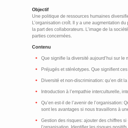
Objectif
Une politique de ressources humaines diversifié
L’organisation croît. Il y a une augmentation du p
la part des collaborateurs. L’image de la sociét
parties concernées.
Contenu
Que signifie la diversité aujourd’hui sur le
Préjugés et stéréotypes. Que signifient ces
Diversité et non-discrimination: qu’en dit la 
Introduction à l’empathie interculturelle, in
Qu’en est-il de l’avenir de l’organisation:
sont les avantages si nous travaillons à un
Gestion des risques: ajouter des chiffres s
l’organisation. Identifier les risques positifs