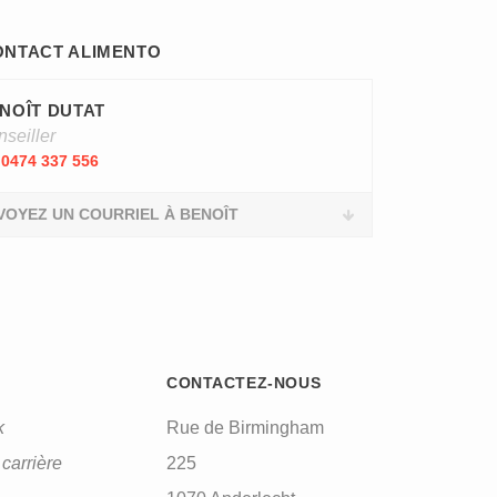
ONTACT ALIMENTO
NOÎT DUTAT
seiller
0474 337 556
VOYEZ UN COURRIEL À BENOÎT
CONTACTEZ-NOUS
k
Rue de Birmingham
carrière
225