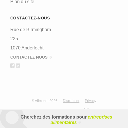
Plan du site
CONTACTEZ-NOUS
Rue de Birmingham
225
1070 Anderlecht
CONTACTEZ NOUS
© Alimento 2026
Disclaimer
Privacy
Design & development by
Cherchez des formations pour
entreprises
alimentaires