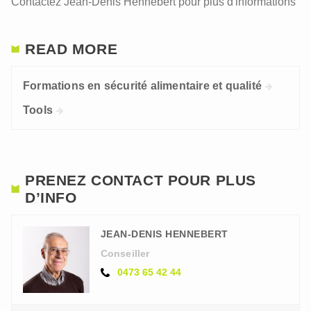
Contactez Jean-Denis Hennebert pour plus d'informations
READ MORE
Formations en sécurité alimentaire et qualité
Tools
PRENEZ CONTACT POUR PLUS
D’INFO
JEAN-DENIS HENNEBERT
Conseiller
0473 65 42 44