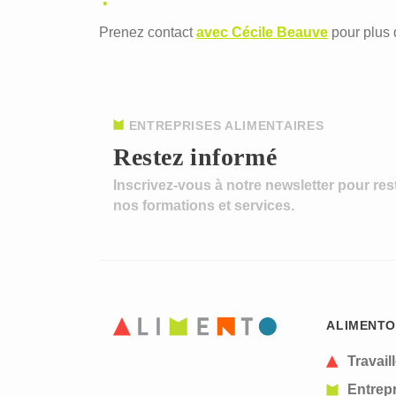
Prenez contact
avec Cécile Beauve
pour plus 
ENTREPRISES ALIMENTAIRES
Restez informé
Inscrivez-vous à notre newsletter pour res
nos formations et services.
ALIMENTO
Travail
Entrepr