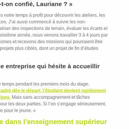
-t-on confié, Lauriane ? »
notre temps à profit pour découvrir les ateliers, les
vices. J’ai aussi commencé à suivre les non-
aliser des inspections de terrain, évaluer les écarts et
roisième année, nous venons travailler 3 à 4 jours par
mes et recevons des missions qui pourraient être
rojets plus ciblés, dont un projet de fin d’études
e entreprise qui hésite à accueillir
 de temps pendant les premiers mois du stage.
ncadré dès le départ, l’étudiant devient rapidement
ipes.
Mais sans accompagnement et tâches
pour les deux parties. Si l’on s’engage sérieusement,
e pour le jeune. »
ce dans l'enseignement supérieur