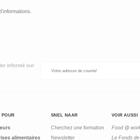
d'informations.
ter informé sur
 POUR
SNEL NAAR
VOIR AUSSI
leurs
Cherchez une formation
Food @ wor
ises alimentaires
Newsletter
Le Fonds de 