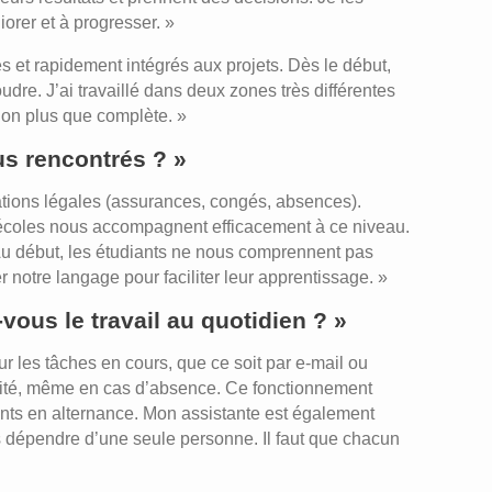
orer et à progresser. »
 et rapidement intégrés aux projets. Dès le début,
dre. J’ai travaillé dans deux zones très différentes
tion plus que complète. »
us rencontrés ? »
gations légales (assurances, congés, absences).
écoles nous accompagnent efficacement à ce niveau.
. Au début, les étudiants ne nous comprennent pas
er notre langage pour faciliter leur apprentissage. »
ous le travail au quotidien ? »
 les tâches en cours, que ce soit par e-mail ou
uité, même en cas d’absence. Ce fonctionnement
iants en alternance. Mon assistante est également
s dépendre d’une seule personne. Il faut que chacun