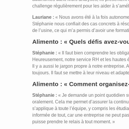
challenge régulièrement pour les aider à s’améli
Lauriane :
« Nous avons été à la fois autonomes
Stéphanie nous confiait des cas concrets à résou
de l’usine, ce qui m’a permis d’avoir une forma
Alimento : « Quels défis avez-vo
Stéphanie :
« Il faut bien comprendre les obli
Heureusement, notre service RH et les hautes 
Il y a aussi le jargon propre à notre entreprise
toujours. Il faut se mettre à leur niveau et adapt
Alimento : « Comment organisez-v
Stéphanie :
« Je demande un point quotidien sur
oralement. Cela me permet d’assurer la contin
s’applique à toute l’équipe, y compris les étud
informée de tout, car une entreprise ne peut pa
puisse prendre le relais à tout moment. »