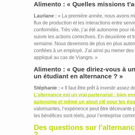
Alimento : « Quelles missions t'a
Lauriane :
« La première année, nous avons mis 
flux de production et les interactions entre ser
conformités. Très vite, j’ai été autonome pour ré
suivre les actions correctives. En deuxième et t
semaine. Nous devenons de plus en plus autono
confiées à un employé. J’ai ainsi pu mener des p
appliqué au cas de Viangro. »
Alimento : « Que diriez-vous à un
un étudiant en alternance ? »
Stéphanie :
« Il faut être prêt à investir assez
L’alternance est un vrai partenariat : bien e
autonome et même un atout clé pour les équ
valorisantes, l’expérience peut être décevante 
les bénéfices sont réels, pour l’entreprise comm
Des questions sur l'alternan
?