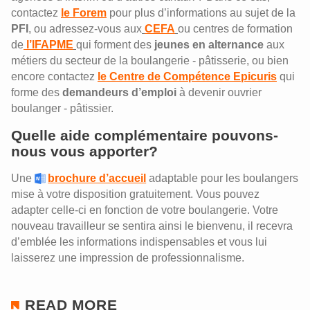
contactez
le Forem
pour plus d’informations au sujet de la
PFI
,
ou adressez-vous aux
CEFA
ou centres de formation
de
l’IFAPME
qui forment des
jeunes en alternance
aux
métiers du secteur de la boulangerie - pâtisserie, ou bien
encore contactez
le Centre de Compétence
Epicuris
qui
forme des
demandeurs d’emploi
à devenir ouvrier
boulanger - pâtissier.
Quelle aide complémentaire pouvons-
nous vous apporter?
Une
brochure d’accueil
adaptable pour les boulangers
mise à votre disposition gratuitement. Vous pouvez
adapter celle-ci en fonction de votre boulangerie. Votre
nouveau travailleur se sentira ainsi le bienvenu, il recevra
d’emblée les informations indispensables et vous lui
laisserez une impression de professionnalisme.
READ MORE