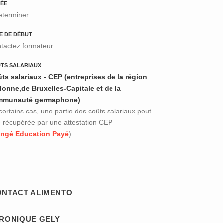
ÉE
eterminer
E DE DÉBUT
tactez formateur
TS SALARIAUX
ts salariaux - CEP (entreprises de la région
lonne,de Bruxelles-Capitale et de la
mmunauté germaphone)
certains cas, une partie des coûts salariaux peut
e récupérée par une attestation CEP
ngé Education Payé
)
ONTACT ALIMENTO
RONIQUE GELY