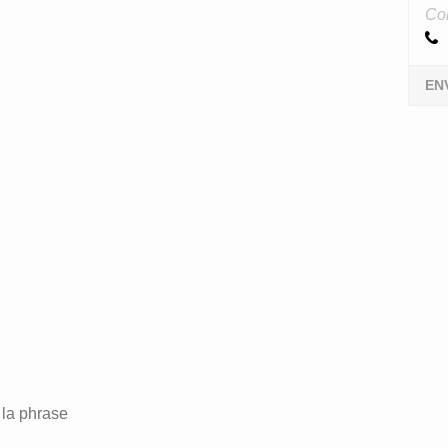
Con
EN
 la phrase