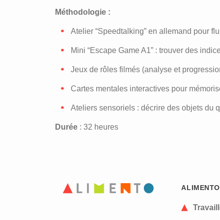
Méthodologie :
Atelier “Speedtalking” en allemand pour flui
Mini “Escape Game A1” : trouver des indice
Jeux de rôles filmés (analyse et progressio
Cartes mentales interactives pour mémoris
Ateliers sensoriels : décrire des objets d
Durée
: 32 heures
ALIMENTO
Travail