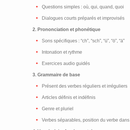
Questions simples : où, qui, quand, quoi
Dialogues courts préparés et improvisés
2. Prononciation et phonétique
Sons spécifiques : “ch”, “sch”, “ü”, “ö”, “ä”
Intonation et rythme
Exercices audio guidés
3. Grammaire de base
Présent des verbes réguliers et irréguliers
Articles définis et indéfinis
Genre et pluriel
Verbes séparables, position du verbe dans