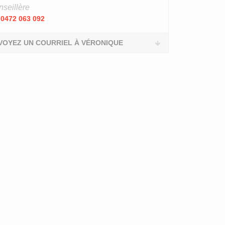
seillère
0472 063 092
VOYEZ UN COURRIEL À VÉRONIQUE