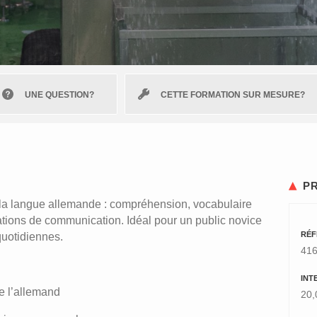
UNE QUESTION?
CETTE FORMATION SUR MESURE?
P
 la langue allemande : compréhension, vocabulaire
ations de communication. Idéal pour un public novice
RÉF
quotidiennes.
41
INT
e l’allemand
20,