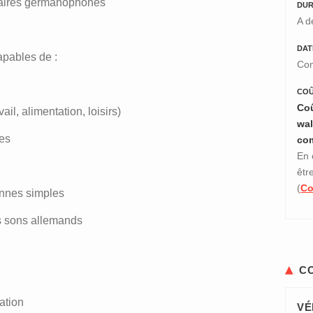
enaires germanophones
DUR
A d
DAT
apables de :
Con
COÛ
Coû
ail, alimentation, loisirs)
wal
es
co
En 
êtr
(
Co
ennes simples
s sons allemands
C
ation
VÉ