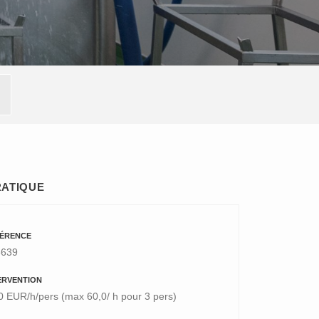
RATIQUE
ÉRENCE
6639
ERVENTION
0 EUR/h/pers (max 60,0/ h pour 3 pers)