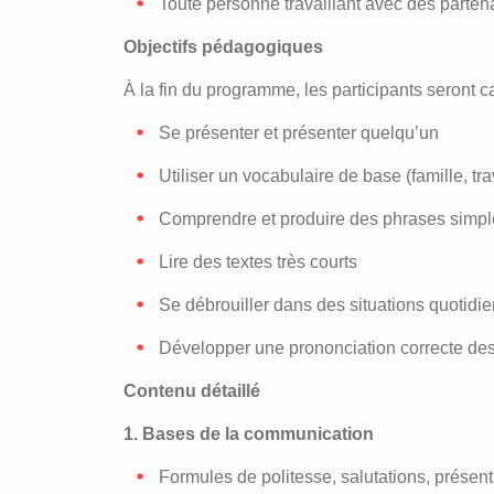
Toute personne travaillant avec des part
Objectifs pédagogiques
À la fin du programme, les participants seront c
Se présenter et présenter quelqu’un
Utiliser un vocabulaire de base (famille, trav
Comprendre et produire des phrases simpl
Lire des textes très courts
Se débrouiller dans des situations quotidi
Développer une prononciation correcte de
Contenu détaillé
1. Bases de la communication
Formules de politesse, salutations, présent