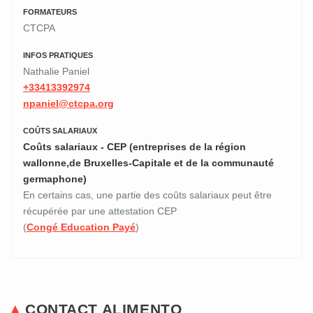
FORMATEURS
CTCPA
INFOS PRATIQUES
Nathalie Paniel
+33413392974
npaniel@ctcpa.org
COÛTS SALARIAUX
Coûts salariaux - CEP (entreprises de la région
wallonne,de Bruxelles-Capitale et de la communauté
germaphone)
En certains cas, une partie des coûts salariaux peut être
récupérée par une attestation CEP
(
Congé Education Payé
)
CONTACT ALIMENTO