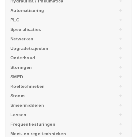
Hydraulica / Pneumatica
Automatisering
PLC
Specialisaties
Netwerken
Upgradetrajecten
Onderhoud
Storingen
SMED
Koeltechnieken
Stoom
Smeermiddelen
Lassen
Frequentiesturingen
Meet- en regeltechnieken