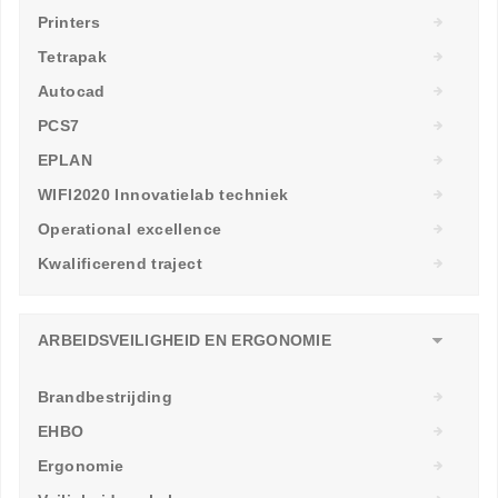
Printers
Tetrapak
Autocad
PCS7
EPLAN
WIFI2020 Innovatielab techniek
Operational excellence
Kwalificerend traject
ARBEIDSVEILIGHEID EN ERGONOMIE
Brandbestrijding
EHBO
Ergonomie