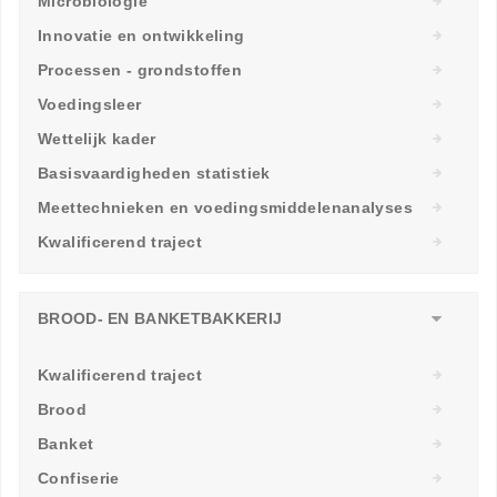
Microbiologie
Innovatie en ontwikkeling
Processen - grondstoffen
Voedingsleer
Wettelijk kader
Basisvaardigheden statistiek
Meettechnieken en voedingsmiddelenanalyses
Kwalificerend traject
BROOD- EN BANKETBAKKERIJ
Kwalificerend traject
Brood
Banket
Confiserie