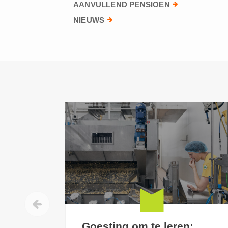
AANVULLEND PENSIOEN
NIEUWS
Goesting om te leren: