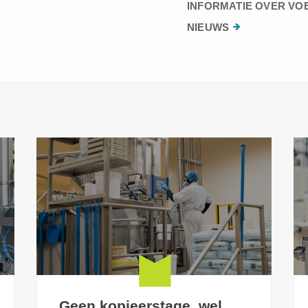
INFORMATIE OVER VO
NIEUWS
Geen kopieerstage, wel