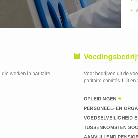
W
Voedingsbedri
die werken in paritaire
Voor bedrijven uit de vo
paritaire comités 118 en 
OPLEIDINGEN
PERSONEEL- EN ORGA
VOEDSELVEILIGHEID E
TUSSENKOMSTEN SOC
AANVULLEND PENSIO