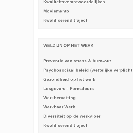
Kwaliteitsverantwoordelijken
Moviemento
Kwalificerend traject
WELZIJN OP HET WERK
Preventie van stress & burn-out
Psychosociaal beleid (wettelijke verplich
Gezondheid op het werk
Lesgevers - Formateurs
Werkhervatting
Werkbaar Werk
Diversiteit op de werkvloer
Kwalificerend traject