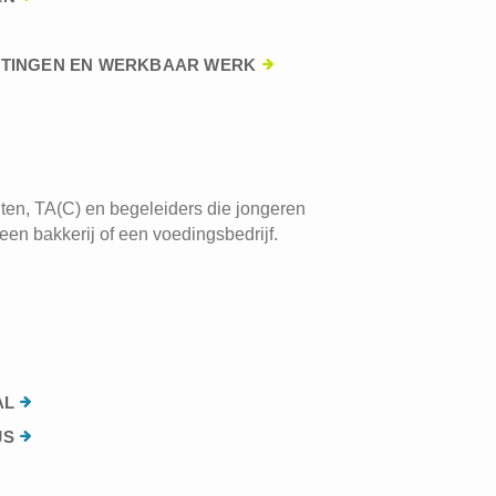
HTINGEN EN WERKBAAR WERK
ten, TA(C) en begeleiders die jongeren
een bakkerij of een voedingsbedrijf.
AL
JS