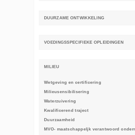
DUURZAME ONTWIKKELING
VOEDINGSSPECIFIEKE OPLEIDINGEN
MILIEU
Wetgeving en certificering
Milieusensibilisering
Waterzuivering
Kwalificerend traject
Duurzaamheid
MVO- maatschappeljk verantwoord onde