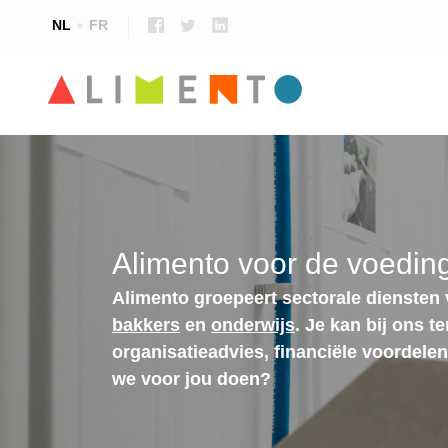
NL
FR
Alimento voor de voeding
Alimento groepeert sectorale diensten
bakkers
en
onderwijs
. Je kan bij ons t
organisatieadvies, financiële voordele
we voor jou doen?