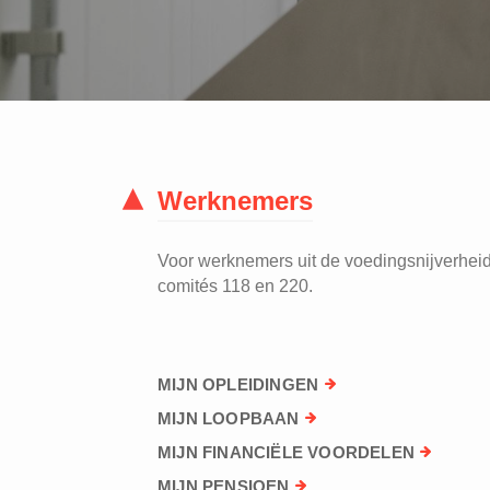
Werknemers
Voor werknemers uit de voedingsnijverheid 
comités 118 en 220.
MIJN OPLEIDINGEN
MIJN LOOPBAAN
MIJN FINANCIËLE VOORDELEN
MIJN PENSIOEN