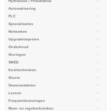
Hydraulica / Pneumatica
Automatisering
PLC
Specialisaties
Netwerken
Upgradetrajecten
Onderhoud
Storingen
SMED
Koeltechnieken
Stoom
Smeermiddelen
Lassen
Frequentiesturingen
Meet- en regeltechnieken