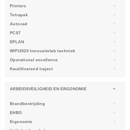
Printers
Tetrapak
Autocad
PCS7
EPLAN
WIFI2020 Innovatielab techniek
Operational excellence
Kwalificerend traject
ARBEIDSVEILIGHEID EN ERGONOMIE
Brandbestrijding
EHBO
Ergonomie