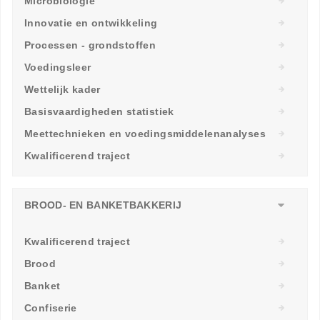
Microbiologie
Innovatie en ontwikkeling
Processen - grondstoffen
Voedingsleer
Wettelijk kader
Basisvaardigheden statistiek
Meettechnieken en voedingsmiddelenanalyses
Kwalificerend traject
BROOD- EN BANKETBAKKERIJ
Kwalificerend traject
Brood
Banket
Confiserie