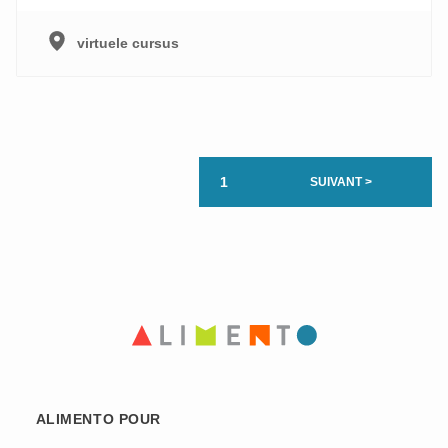
virtuele cursus
1
SUIVANT >
ALIMENTO POUR