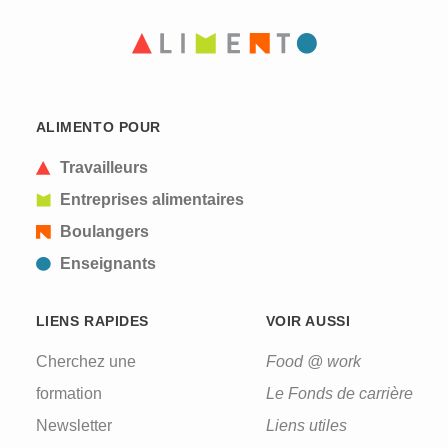
ALIMENTO POUR
Travailleurs
Entreprises alimentaires
Boulangers
Enseignants
LIENS RAPIDES
VOIR AUSSI
Cherchez une
Food @ work
CAPTCHA
formation
Le Fonds de carrière
Newsletter
Liens utiles
This question is for testing whether or not you are