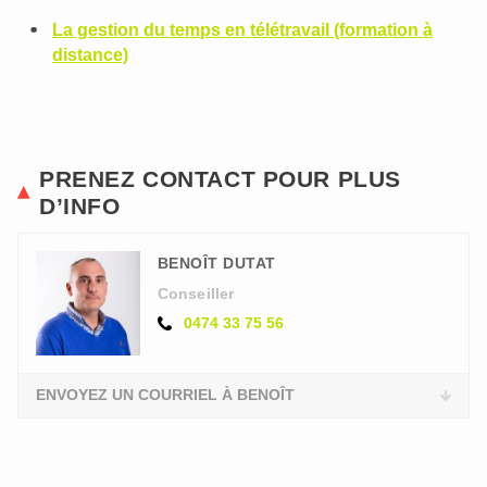
La gestion du temps en télétravail (formation à
distance)
PRENEZ CONTACT POUR PLUS
D’INFO
BENOÎT DUTAT
Conseiller
0474 33 75 56
ENVOYEZ UN COURRIEL À BENOÎT