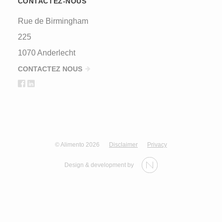
CONTACTEZ-NOUS
Rue de Birmingham
225
1070 Anderlecht
CONTACTEZ NOUS
© Alimento 2026
Disclaimer
Privacy
Design & development by