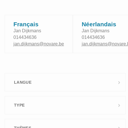
Français
Néerlandais
Jan Dijkmans
Jan Dijkmans
014434636
014434636
jan.dijkmans@novare.be
jan.dijkmans@novare.
LANGUE
Néerlandais
TYPE
Français
Interentreprise