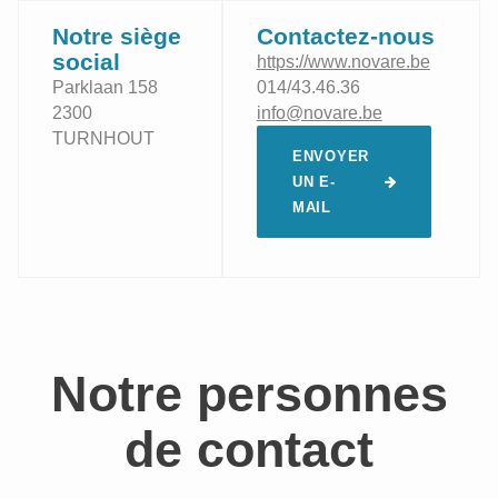
Notre siège
Contactez-nous
social
https://www.novare.be
Parklaan 158
014/43.46.36
2300
info@novare.be
TURNHOUT
ENVOYER
UN E-
MAIL
Notre personnes
de contact