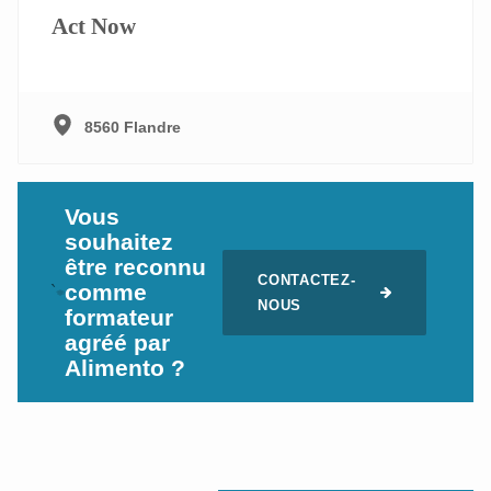
Act Now
8560 Flandre
Vous
souhaitez
être reconnu
CONTACTEZ-
comme
`
NOUS
formateur
agréé par
Alimento ?