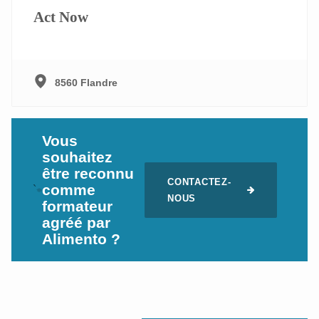
Act Now
8560 Flandre
Vous
souhaitez
être reconnu
CONTACTEZ-
comme
`
NOUS
formateur
agréé par
Alimento ?