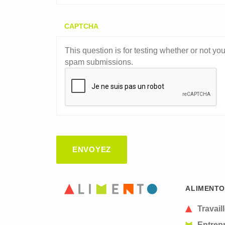
CAPTCHA
This question is for testing whether or not y
spam submissions.
ALIMENTO
Travail
Entrepr