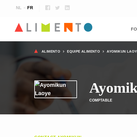
NL
FR
Ma
nav
FO
Fil
ALIMENTO
EQUIPE ALIMENTO
AYOMIKUN LAOY
d'Ariane
Ayomik
COMPTABLE