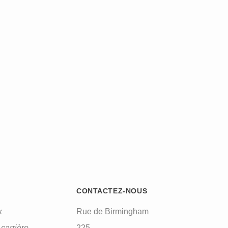
CONTACTEZ-NOUS
k
Rue de Birmingham
carrière
225