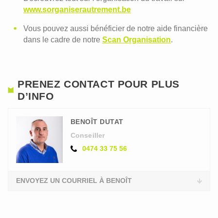
www.sorganiserautrement.be
Vous pouvez aussi bénéficier de notre aide financière
dans le cadre de notre
Scan Organisation
.
PRENEZ CONTACT POUR PLUS
D’INFO
BENOÎT DUTAT
Conseiller
0474 33 75 56
ENVOYEZ UN COURRIEL À BENOÎT