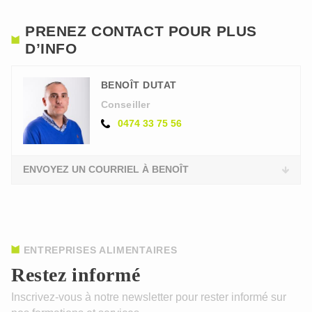
PRENEZ CONTACT POUR PLUS
D’INFO
BENOÎT DUTAT
Conseiller
0474 33 75 56
ENVOYEZ UN COURRIEL À BENOÎT
ENTREPRISES ALIMENTAIRES
Restez informé
Inscrivez-vous à notre newsletter pour rester informé sur