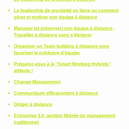
Le leadership de proximité en ligne ou comment
gérer et motiver son équipe à distance
Manager (et préserver) son équipe à distance -
Travailler à distance sans s'éloigner
Organiser un Team building à distance pour
favoriser la cohésion d'équipe
Préparez-vous à la “Smart Working Hybride”
attitude !
Change Management
Communiquer efficacement à distance
Diriger à distance
Entreprise 3.0, gestion libérée du management
traditionnel