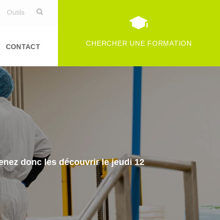
Outils
CHERCHER UNE FORMATION
CONTACT
enez donc les découvrir le jeudi 12