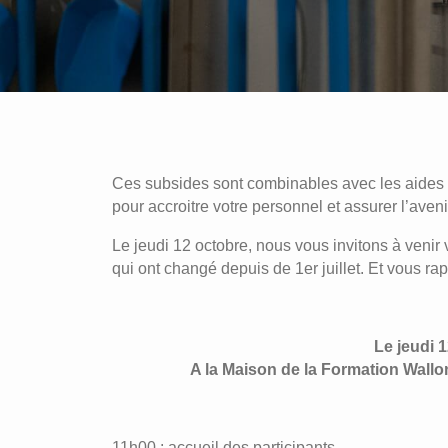
Ces subsides sont combinables avec les aides se
pour accroitre votre personnel et assurer l’aveni
Le jeudi 12 octobre, nous vous invitons à venir
qui ont changé depuis de 1er juillet. Et vous rap
Le jeudi 
A la Maison de la Formation Wallon
11h00 : accueil des participants