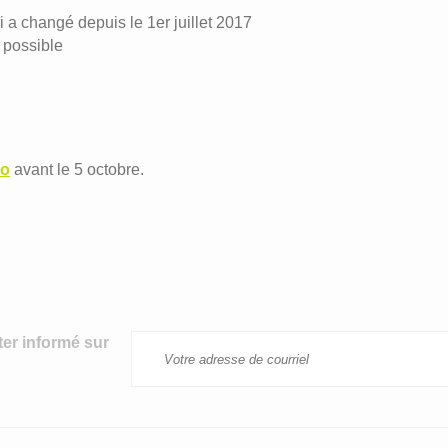
 a changé depuis le 1er juillet 2017
n possible
lo
avant le 5 octobre.
ter informé sur
T