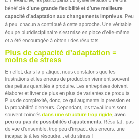
En revanche, les participants du système autonome ont
bénéficié
d'une grande flexibilité et d’une meilleure
capacité d’adaptation aux changements imprévus
. Peu
à peu, chacun a contribué à cette approche. Une véritable
équipe pluridisciplinaire s'est mise en place d’elle-même
et a été encouragée à obtenir des résultats.
Plus de capacité d’adaptation =
moins de stress
En effet, dans la pratique, nous constatons que les
frustrations et les erreurs de production viennent souvent
des petites quantités à produire. Les entreprises doivent
élaborer et livrer de plus en plus de variantes de produits.
Plus de complexité, donc, ce qui augmente la pression et
la probabilité d'erreurs. Cependant, les travailleurs sont
souvent coincés
dans une structure trop rigide
, avec
peu ou pas de possibilités d’ajustements.
Résultat : pas
de vue d'ensemble, trop peu d'impact, des erreurs, une
incapacité à les résoudre... et du stress !