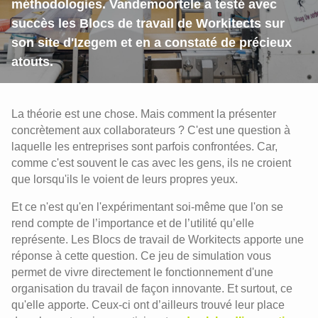
méthodologies. Vandemoortele a testé avec
succès les Blocs de travail de Workitects sur
son site d'Izegem et en a constaté de précieux
atouts.
La théorie est une chose. Mais comment la présenter
concrètement aux collaborateurs ? C'est une question à
laquelle les entreprises sont parfois confrontées. Car,
comme c'est souvent le cas avec les gens, ils ne croient
que lorsqu'ils le voient de leurs propres yeux.
Et ce n'est qu'en l'expérimentant soi-même que l'on se
rend compte de l’importance et de l’utilité qu’elle
représente. Les Blocs de travail de Workitects apporte une
réponse à cette question. Ce jeu de simulation vous
permet de vivre directement le fonctionnement d'une
organisation du travail de façon innovante. Et surtout, ce
qu'elle apporte. Ceux-ci ont d’ailleurs trouvé leur place