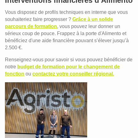
Interventions financières d'Alimento
Vous disposez de profils techniques en interne que vous
souhaiteriez faire progresser ?
Grâce à un solide
parcours de formation
, vous pouvez leur donner un
sérieux coup de pouce. Frappez à la porte d'Alimento et
bénéficiez d'une aide financière pouvant s’élever jusqu’à
2.500 €.
Renseignez-vous pour savoir si vous pouvez bénéficier de
notre
budget de formation pour le changement de
fonction
ou
contactez votre conseiller régional.