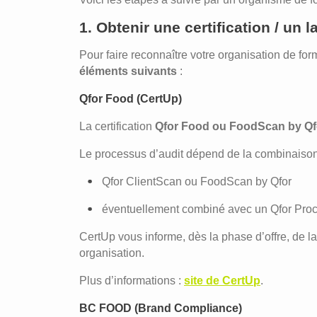
1. Obtenir une certification / un 
Pour faire reconnaître votre organisation de fo
éléments suivants
:
Qfor Food (CertUp)
La certification
Qfor Food ou FoodScan by Qf
Le processus d’audit dépend de la combinaison
Qfor ClientScan ou FoodScan by Qfor
éventuellement combiné avec un Qfor Pr
CertUp vous informe, dès la phase d’offre, de l
organisation.
Plus d’informations :
site de CertUp
.
BC FOOD (Brand Compliance)