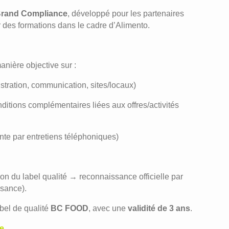
rand Compliance
, développé pour les partenaires
 des formations dans le cadre d’Alimento.
nière objective sur :
istration, communication, sites/locaux)
nditions complémentaires liées aux offres/activités
te par entretiens téléphoniques)
on du label qualité → reconnaissance officielle par
ssance).
abel de qualité
BC FOOD
, avec une
validité de 3 ans
.
e
.