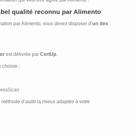
label qualité reconnu par Alimento
rmation par Alimento, vous devez disposer d’
un des
or
est délivrée par
CertUp
.
 choisie :
ocessScan
a méthode d’audit la mieux adaptée à votre
T