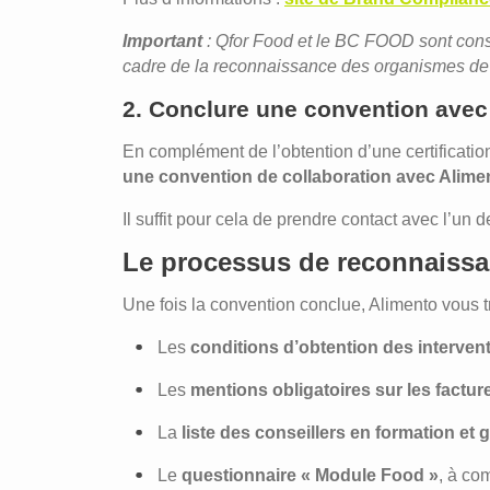
Important
: Qfor Food et le BC FOOD sont con
cadre de la reconnaissance des organismes de 
2. Conclure une convention avec
En complément de l’obtention d’une certificati
une convention de collaboration avec Alime
Il suffit pour cela de prendre contact avec l’un 
Le processus de reconnaiss
Une fois la convention conclue, Alimento vous 
Les
conditions d’obtention des interven
Les
mentions obligatoires sur les factur
La
liste des conseillers en formation et
Le
questionnaire « Module Food »
, à com