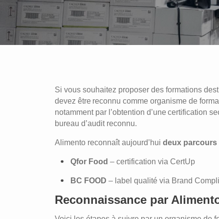
Si vous souhaitez proposer des formations destin
devez être reconnu comme organisme de format
notamment par l’obtention d’une certification se
bureau d’audit reconnu.
Alimento reconnaît aujourd’hui
deux parcours
Qfor Food
– certification via CertUp
BC FOOD
– label qualité via Brand Compl
Reconnaissance par Aliment
Voici les étapes à suivre par un organisme de fo