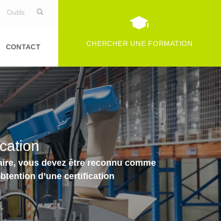
Outils
CHERCHER UNE FORMATION
CONTACT
ication
ntaire, vous devez être reconnu comme
tention d’une certification