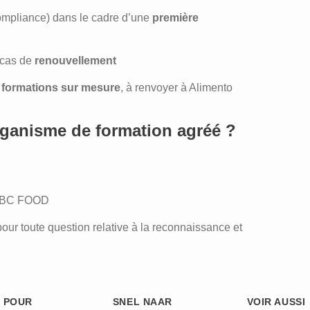
Compliance) dans le cadre d’une
première
 cas de
renouvellement
s formations sur mesure
, à renvoyer à Alimento
rganisme de formation agréé ?
té BC FOOD
pour toute question relative à la reconnaissance et
 POUR
SNEL NAAR
VOIR AUSSI