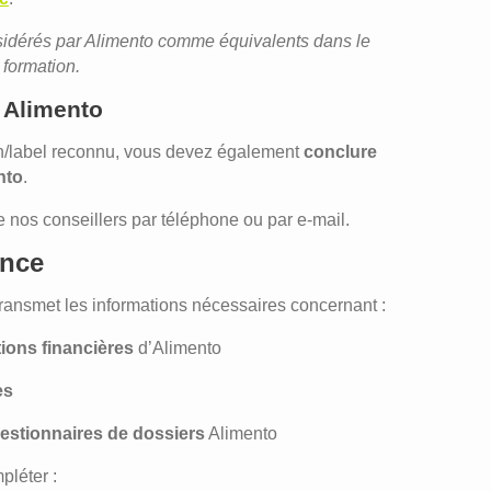
sidérés par Alimento comme équivalents dans le
formation.
 Alimento
on/label reconnu, vous devez également
conclure
nto
.
de nos conseillers par téléphone ou par e-mail.
ance
transmet les informations nécessaires concernant :
tions financières
d’Alimento
es
 gestionnaires de dossiers
Alimento
pléter :