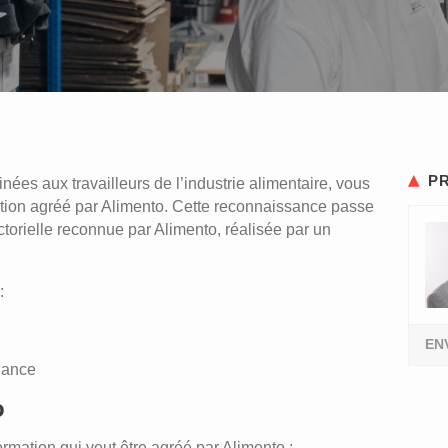
PR
ées aux travailleurs de l’industrie alimentaire, vous
ion agréé par Alimento. Cette reconnaissance passe
ctorielle reconnue par Alimento, réalisée par un
:
EN
iance
o
rmation qui veut être agréé par Alimento :