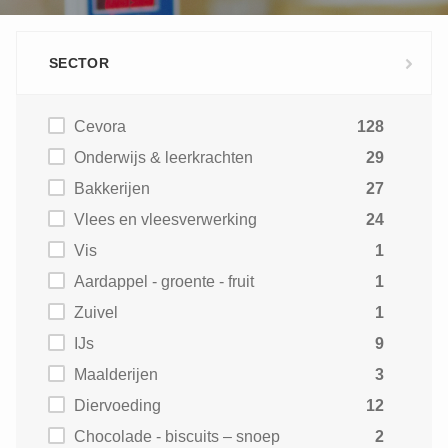
SECTOR
Cevora
128
Onderwijs & leerkrachten
29
Bakkerijen
27
Vlees en vleesverwerking
24
Vis
1
Aardappel - groente - fruit
1
Zuivel
1
IJs
9
Maalderijen
3
Diervoeding
12
Chocolade - biscuits – snoep
2