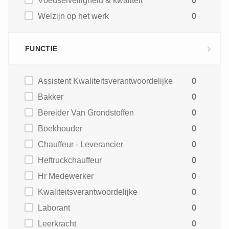
Voedselveiligheid & kwaliteit
0
Welzijn op het werk
0
FUNCTIE
Assistent Kwaliteitsverantwoordelijke
0
Bakker
0
Bereider Van Grondstoffen
0
Boekhouder
0
Chauffeur - Leverancier
0
Heftruckchauffeur
0
Hr Medewerker
0
Kwaliteitsverantwoordelijke
0
Laborant
0
Leerkracht
0