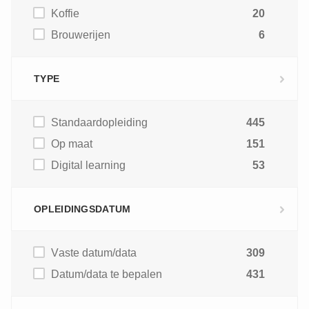
Koffie
20
Brouwerijen
6
TYPE
Standaardopleiding
445
Op maat
151
Digital learning
53
OPLEIDINGSDATUM
Vaste datum/data
309
Datum/data te bepalen
431