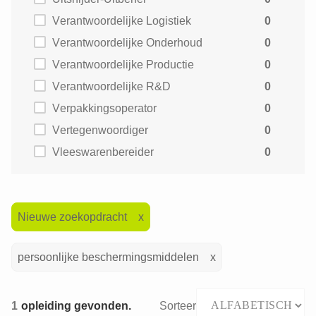
Verantwoordelijke Logistiek
0
Verantwoordelijke Onderhoud
0
Verantwoordelijke Productie
0
Verantwoordelijke R&D
0
Verpakkingsoperator
0
Vertegenwoordiger
0
Vleeswarenbereider
0
Nieuwe zoekopdracht
persoonlijke beschermingsmiddelen
1
opleiding gevonden.
Sorteer