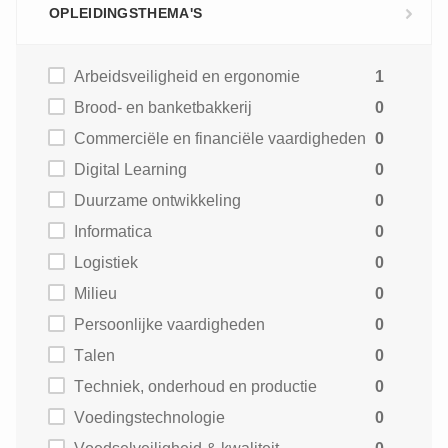
OPLEIDINGSTHEMA'S
Arbeidsveiligheid en ergonomie
1
Brood- en banketbakkerij
0
Commerciële en financiële vaardigheden
0
Digital Learning
0
Duurzame ontwikkeling
0
Informatica
0
Logistiek
0
Milieu
0
Persoonlijke vaardigheden
0
Talen
0
Techniek, onderhoud en productie
0
Voedingstechnologie
0