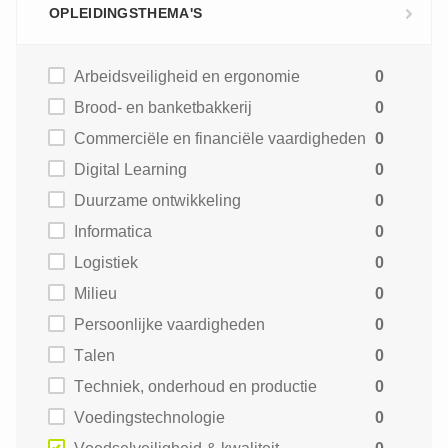
OPLEIDINGSTHEMA'S
Arbeidsveiligheid en ergonomie
0
Brood- en banketbakkerij
0
Commerciële en financiële vaardigheden
0
Digital Learning
0
Duurzame ontwikkeling
0
Informatica
0
Logistiek
0
Milieu
0
Persoonlijke vaardigheden
0
Talen
0
Techniek, onderhoud en productie
0
Voedingstechnologie
0