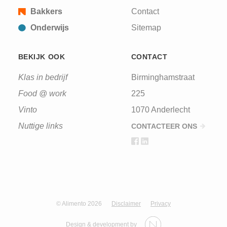
Bakkers
Contact
Onderwijs
Sitemap
BEKIJK OOK
CONTACT
Klas in bedrijf
Birminghamstraat
Food @ work
225
Vinto
1070 Anderlecht
Nuttige links
CONTACTEER ONS
© Alimento 2026
Disclaimer
Privacy
Design & development by