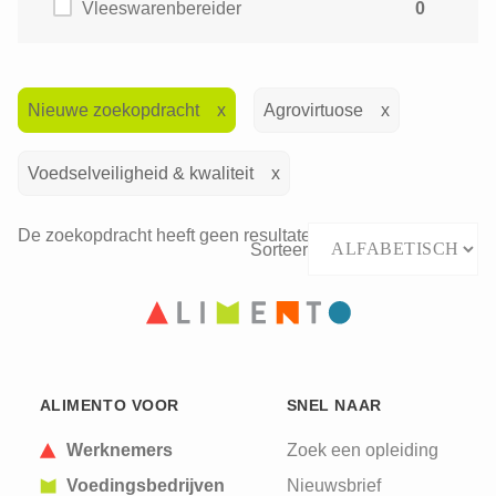
Vleeswarenbereider
0
Nieuwe zoekopdracht
Agrovirtuose
Voedselveiligheid & kwaliteit
De zoekopdracht heeft geen resultaten opgeleverd.
Sorteer
ALIMENTO VOOR
SNEL NAAR
Werknemers
Zoek een opleiding
Voedingsbedrijven
Nieuwsbrief