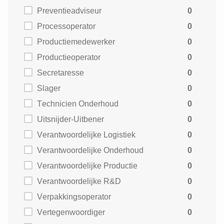
Preventieadviseur
0
Processoperator
0
Productiemedewerker
0
Productieoperator
0
Secretaresse
0
Slager
0
Technicien Onderhoud
0
Uitsnijder-Uitbener
0
Verantwoordelijke Logistiek
0
Verantwoordelijke Onderhoud
0
Verantwoordelijke Productie
0
Verantwoordelijke R&D
0
Verpakkingsoperator
0
Vertegenwoordiger
0