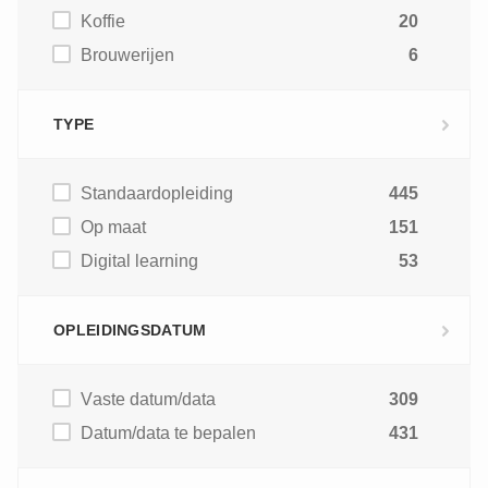
Koffie
20
Brouwerijen
6
TYPE
Standaardopleiding
445
Op maat
151
Digital learning
53
OPLEIDINGSDATUM
Vaste datum/data
309
Datum/data te bepalen
431