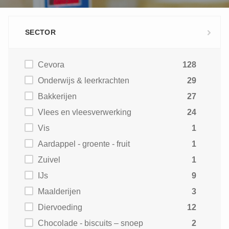
SECTOR
Cevora
128
Onderwijs & leerkrachten
29
Bakkerijen
27
Vlees en vleesverwerking
24
Vis
1
Aardappel - groente - fruit
1
Zuivel
1
IJs
9
Maalderijen
3
Diervoeding
12
Chocolade - biscuits – snoep
2