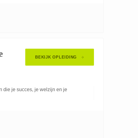
e
BEKIJK OPLEIDING
die je succes, je welzijn en je