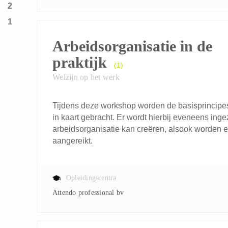
2
1
Arbeidsorganisatie in de
praktijk
(1)
Welzijn op het werk
Tijdens deze workshop worden de basisprincipe
in kaart gebracht. Er wordt hierbij eveneens in
arbeidsorganisatie kan creëren, alsook worden e
aangereikt.
Opleidingscentra
Attendo professional bv