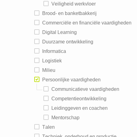
Veiligheid werkvloer
Brood- en banketbakkerij
Commerciële en financiële vaardigheden
Digital Learning
Duurzame ontwikkeling
Informatica
Logistiek
Milieu
Persoonlijke vaardigheden
Communicatieve vaardigheden
Competentieontwikkeling
Leidinggeven en coachen
Mentorschap
Talen
Techniek, onderhoud en productie