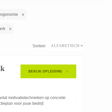
 ergonomie
erk
Sorteer
lk
BEKIJK OPLEIDING
aantal motivatietechnieken op concrete
tieplan voor jouw bedrijf.