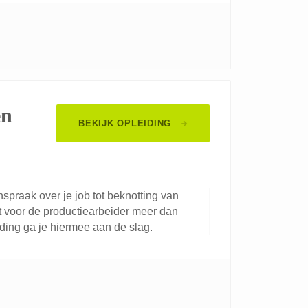
en
BEKIJK OPLEIDING
spraak over je job tot beknotting van
t voor de productiearbeider meer dan
iding ga je hiermee aan de slag.