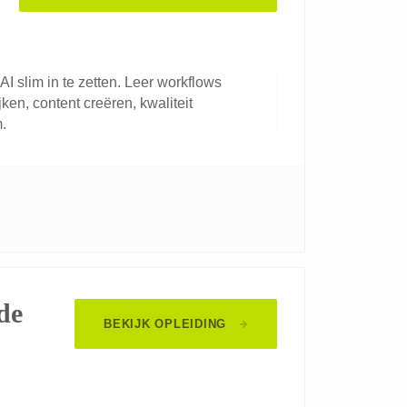
I slim in te zetten. Leer workflows
jken, content creëren, kwaliteit
.
de
BEKIJK OPLEIDING