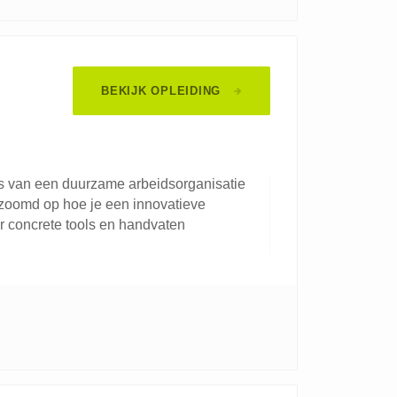
BEKIJK OPLEIDING
s van een duurzame arbeidsorganisatie
gezoomd op hoe je een innovatieve
r concrete tools en handvaten