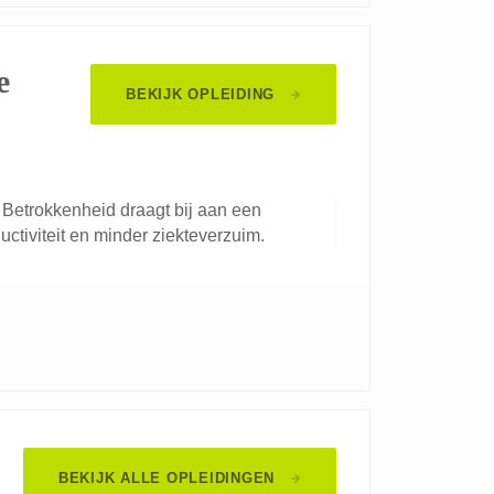
e
BEKIJK OPLEIDING
Betrokkenheid draagt bij aan een
uctiviteit en minder ziekteverzuim.
BEKIJK ALLE OPLEIDINGEN