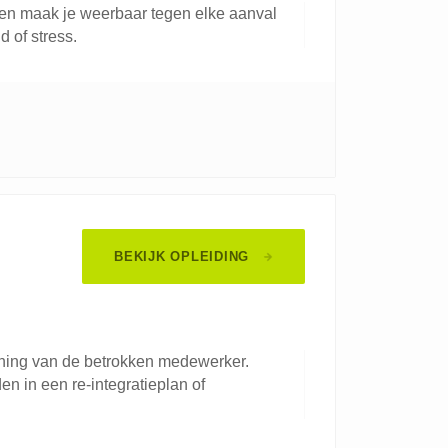
 en maak je weerbaar tegen elke aanval
 of stress.
BEKIJK OPLEIDING
euning van de betrokken medewerker.
 in een re-integratieplan of