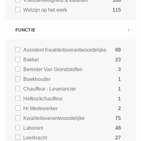
Voedselveiligheid & kwaliteit
106
Welzijn op het werk
115
FUNCTIE
Assistent Kwaliteitsverantwoordelijke
69
Bakker
23
Bereider Van Grondstoffen
3
Boekhouder
1
Chauffeur - Leverancier
1
Heftruckchauffeur
1
Hr Medewerker
2
Kwaliteitsverantwoordelijke
75
Laborant
48
Leerkracht
27