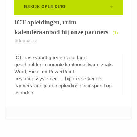
BEKIJK OPLEIDING
ICT-opleidingen, ruim
kalenderaanbod bij onze partners
(1)
Informatica
ICT-basisvaardigheden voor lager
geschoolden, courante kantoorsoftware zoals
Word, Excel en PowerPoint,
besturingssystemen … bij onze erkende
partners vind je een opleiding die inspeelt op
je noden.