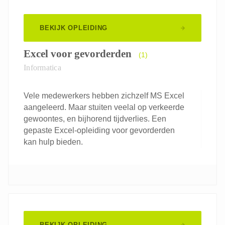
BEKIJK OPLEIDING
Excel voor gevorderden
(1)
Informatica
Vele medewerkers hebben zichzelf MS Excel
aangeleerd. Maar stuiten veelal op verkeerde
gewoontes, en bijhorend tijdverlies. Een
gepaste Excel-opleiding voor gevorderden
kan hulp bieden.
BEKIJK OPLEIDING