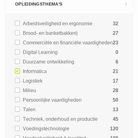
OPLEIDINGSTHEMA'S
Arbeidsveiligheid en ergonomie
32
Brood- en banketbakkerij
27
Commerciële en financiële vaardigheden
23
Digital Learning
0
Duurzame ontwikkeling
6
Informatica
21
Logistiek
17
Milieu
28
Persoonlijke vaardigheden
50
Talen
13
Techniek, onderhoud en productie
45
Voedingstechnologie
120