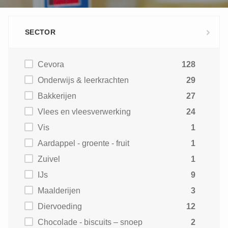
SECTOR
Cevora
128
Onderwijs & leerkrachten
29
Bakkerijen
27
Vlees en vleesverwerking
24
Vis
1
Aardappel - groente - fruit
1
Zuivel
1
IJs
9
Maalderijen
3
Diervoeding
12
Chocolade - biscuits – snoep
2