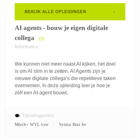
BEKIJK ALLE OPLEIDINGEN
AI agents - bouw je eigen digitale
collega
(3)
Informatica
We kunnen niet meer naast AI kijken, het doel
is om AI slim in te zetten. AI Agents zijn je
nieuwe digitale collega’s die repetitieve taken
overnemen, In deze opleiding leer je hoe je
zélf een AI-agent bouwt,
Opleidingscentra
Mtech+ WVL vzw
Syntra Bizz bv