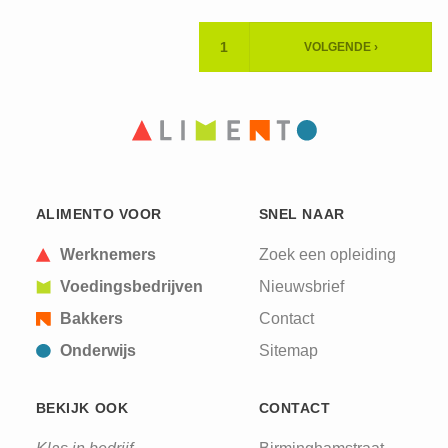
Paginering
1
VOLGENDE ›
HUIDIGE
VOLGENDE
PAGINA
PAGINA
ALIMENTO VOOR
SNEL NAAR
Werknemers
Zoek een opleiding
Voedingsbedrijven
Nieuwsbrief
Bakkers
Contact
Onderwijs
Sitemap
BEKIJK OOK
CONTACT