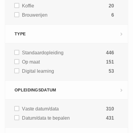
Koffie
20
Brouwerijen
6
TYPE
Standaardopleiding
446
Op maat
151
Digital learning
53
OPLEIDINGSDATUM
Vaste datum/data
310
Datum/data te bepalen
431