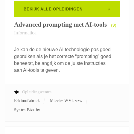
BEKIJK ALLE OPLEIDINGEN
Advanced prompting met AI-tools
(9)
Informatica
Je kan de de nieuwe AI-technologie pas goed
gebruiken als je het correcte “prompting” goed
beheerst, belangrijk om de juiste instructies
aan AI-tools te geven.
Opleidingscentra
Eskimofabriek
Mtech+ WVL vzw
Syntra Bizz bv