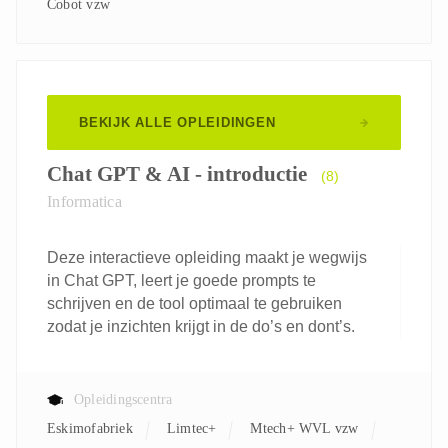
Cobot vzw
BEKIJK ALLE OPLEIDINGEN
Chat GPT & AI - introductie
(8)
Informatica
Deze interactieve opleiding maakt je wegwijs
in Chat GPT, leert je goede prompts te
schrijven en de tool optimaal te gebruiken
zodat je inzichten krijgt in de do’s en dont’s.
Opleidingscentra
Eskimofabriek
Limtec+
Mtech+ WVL vzw