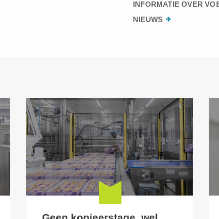
INFORMATIE OVER VO
NIEUWS
Geen kopieerstage, wel