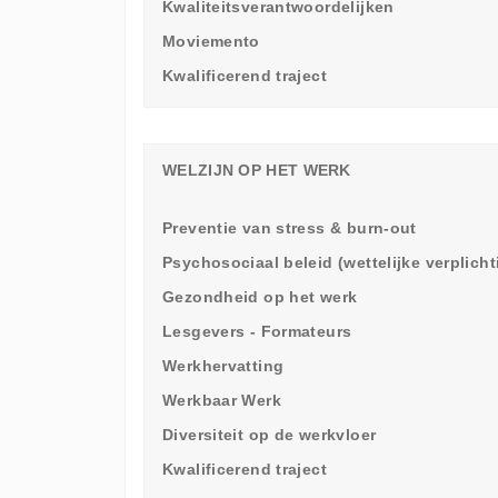
Kwaliteitsverantwoordelijken
Moviemento
Kwalificerend traject
WELZIJN OP HET WERK
Preventie van stress & burn-out
Psychosociaal beleid (wettelijke verplich
Gezondheid op het werk
Lesgevers - Formateurs
Werkhervatting
Werkbaar Werk
Diversiteit op de werkvloer
Kwalificerend traject