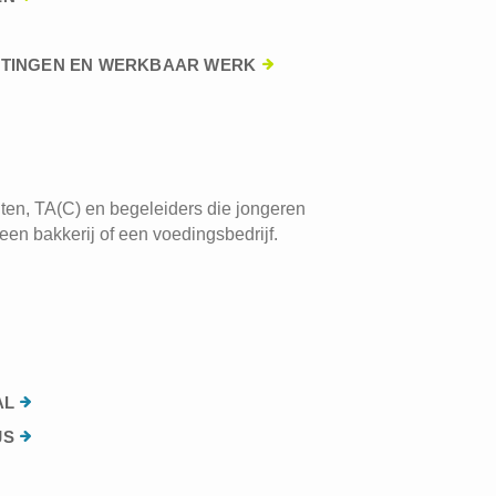
HTINGEN EN WERKBAAR WERK
ten, TA(C) en begeleiders die jongeren
een bakkerij of een voedingsbedrijf.
AL
JS