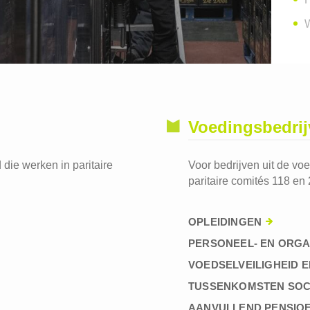
W
Voedingsbedri
die werken in paritaire
Voor bedrijven uit de vo
paritaire comités 118 en 
OPLEIDINGEN
PERSONEEL- EN ORGA
VOEDSELVEILIGHEID E
TUSSENKOMSTEN SOC
AANVULLEND PENSIO