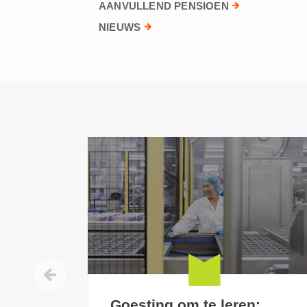
AANVULLEND PENSIOEN
NIEUWS
Goesting om te leren: