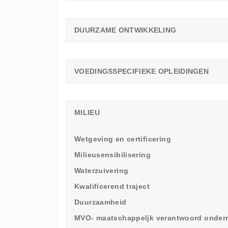
DUURZAME ONTWIKKELING
VOEDINGSSPECIFIEKE OPLEIDINGEN
MILIEU
Wetgeving en certificering
Milieusensibilisering
Waterzuivering
Kwalificerend traject
Duurzaamheid
MVO- maatschappeljk verantwoord onde