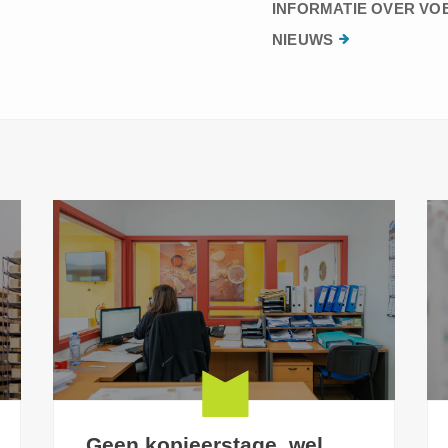
INFORMATIE OVER VO
NIEUWS
Geen kopieerstage, wel