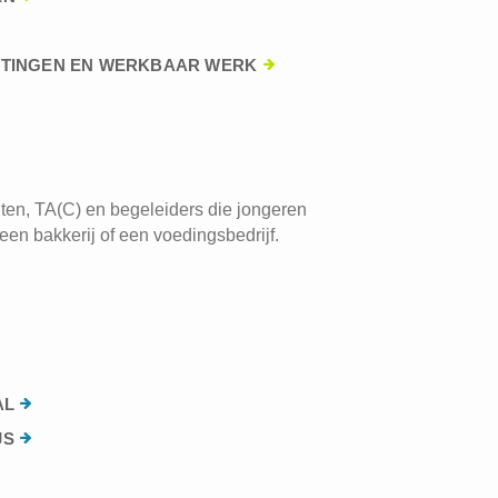
HTINGEN EN WERKBAAR WERK
ten, TA(C) en begeleiders die jongeren
een bakkerij of een voedingsbedrijf.
AL
JS