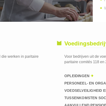
W
Voedingsbedri
die werken in paritaire
Voor bedrijven uit de vo
paritaire comités 118 en 
OPLEIDINGEN
PERSONEEL- EN ORGA
VOEDSELVEILIGHEID E
TUSSENKOMSTEN SOC
AANVULLEND PENSIO