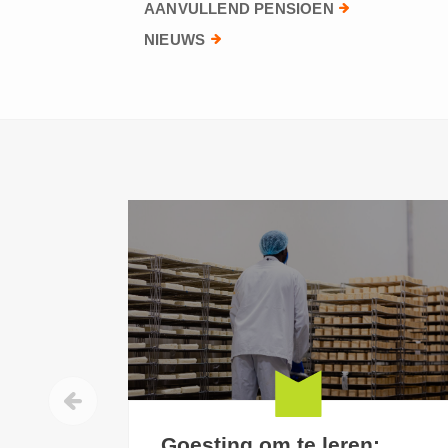
AANVULLEND PENSIOEN
NIEUWS
Goesting om te leren: