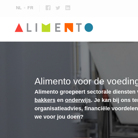
NL
FR
Alimento voor de voeding
Alimento groepeert sectorale diensten
bakkers
en
onderwijs
. Je kan bij ons t
organisatieadvies, financiële voordele
we voor jou doen?