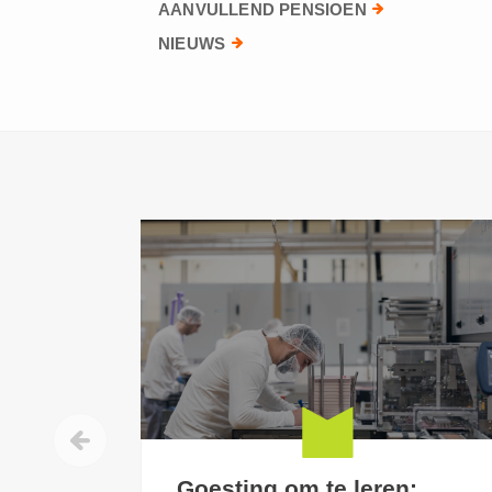
AANVULLEND PENSIOEN
NIEUWS
Goesting om te leren: