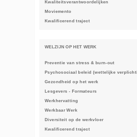
Kwaliteitsverantwoordelijken
Moviemento
Kwalificerend traject
WELZIJN OP HET WERK
Preventie van stress & burn-out
Psychosociaal beleid (wettelijke verplich
Gezondheid op het werk
Lesgevers - Formateurs
Werkhervatting
Werkbaar Werk
Diversiteit op de werkvloer
Kwalificerend traject