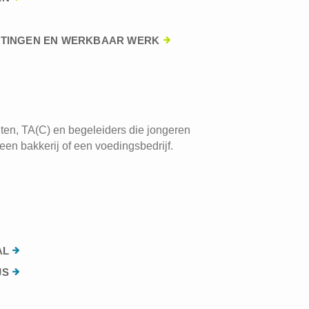
HTINGEN EN WERKBAAR WERK
ten, TA(C) en begeleiders die jongeren
een bakkerij of een voedingsbedrijf.
AL
JS