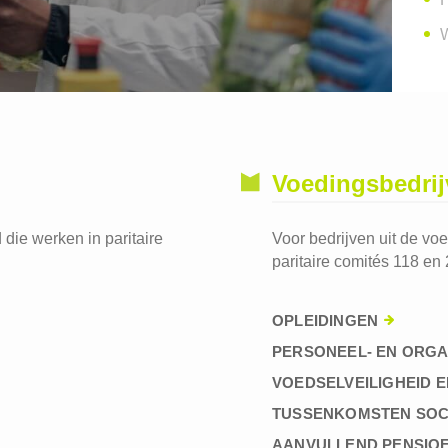
W
Voedingsbedri
die werken in paritaire
Voor bedrijven uit de vo
paritaire comités 118 en 
OPLEIDINGEN
PERSONEEL- EN ORGA
VOEDSELVEILIGHEID E
TUSSENKOMSTEN SOC
AANVULLEND PENSIO