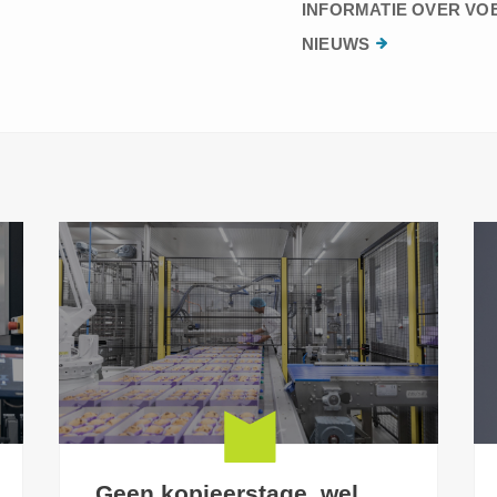
INFORMATIE OVER VO
NIEUWS
Geen kopieerstage, wel