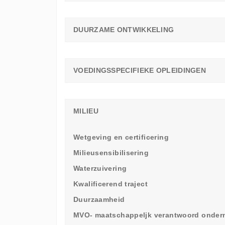
DUURZAME ONTWIKKELING
VOEDINGSSPECIFIEKE OPLEIDINGEN
MILIEU
Wetgeving en certificering
Milieusensibilisering
Waterzuivering
Kwalificerend traject
Duurzaamheid
MVO- maatschappeljk verantwoord onde