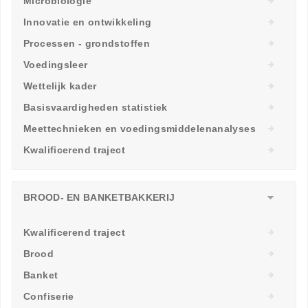
Microbiologie
Innovatie en ontwikkeling
Processen - grondstoffen
Voedingsleer
Wettelijk kader
Basisvaardigheden statistiek
Meettechnieken en voedingsmiddelenanalyses
Kwalificerend traject
BROOD- EN BANKETBAKKERIJ
Kwalificerend traject
Brood
Banket
Confiserie