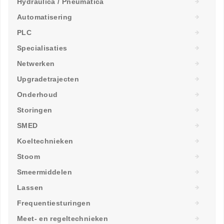
Hydraulica / Pneumatica
Automatisering
PLC
Specialisaties
Netwerken
Upgradetrajecten
Onderhoud
Storingen
SMED
Koeltechnieken
Stoom
Smeermiddelen
Lassen
Frequentiesturingen
Meet- en regeltechnieken