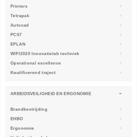
Printers
Tetrapak
Autocad
PCS7
EPLAN
WIFI2020 Innovatielab techniek
Operational excellence
Kwalificerend traject
ARBEIDSVEILIGHEID EN ERGONOMIE
Brandbestrijding
EHBO
Ergonomie