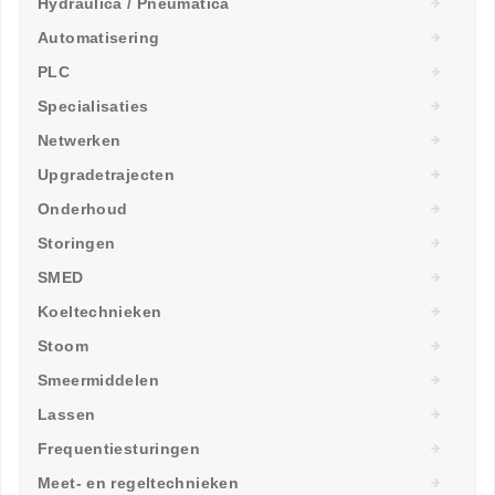
Hydraulica / Pneumatica
Automatisering
PLC
Specialisaties
Netwerken
Upgradetrajecten
Onderhoud
Storingen
SMED
Koeltechnieken
Stoom
Smeermiddelen
Lassen
Frequentiesturingen
Meet- en regeltechnieken