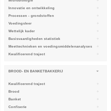
Microbiologie
Innovatie en ontwikkeling
Processen - grondstoffen
Voedingsleer
Wettelijk kader
Basisvaardigheden statistiek
Meettechnieken en voedingsmiddelenanalyses
Kwalificerend traject
BROOD- EN BANKETBAKKERIJ
Kwalificerend traject
Brood
Banket
Confiserie