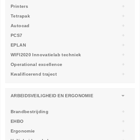
Printers
Tetrapak
Autocad
PCS7
EPLAN
WIFI2020 Innovatielab techniek
Operational excellence
Kwalificerend traject
ARBEIDSVEILIGHEID EN ERGONOMIE
Brandbestrijding
EHBO
Ergonomie