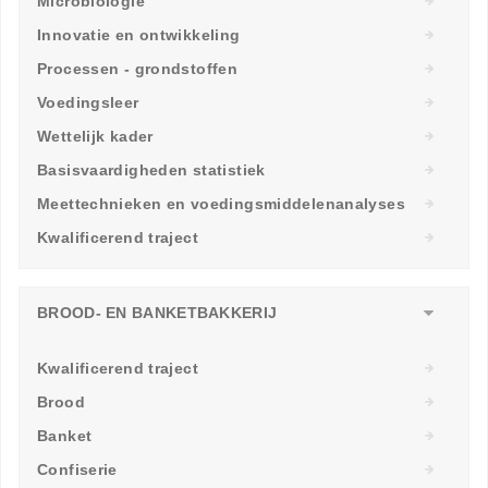
Microbiologie
Innovatie en ontwikkeling
Processen - grondstoffen
Voedingsleer
Wettelijk kader
Basisvaardigheden statistiek
Meettechnieken en voedingsmiddelenanalyses
Kwalificerend traject
BROOD- EN BANKETBAKKERIJ
Kwalificerend traject
Brood
Banket
Confiserie