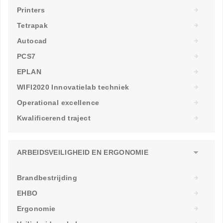
Printers
Tetrapak
Autocad
PCS7
EPLAN
WIFI2020 Innovatielab techniek
Operational excellence
Kwalificerend traject
ARBEIDSVEILIGHEID EN ERGONOMIE
Brandbestrijding
EHBO
Ergonomie