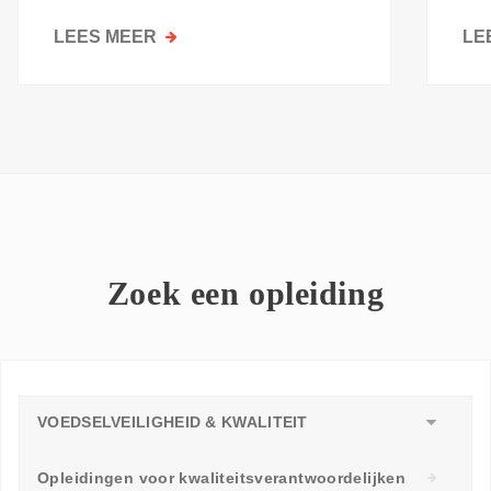
kri
LEES MEER
OVER
LE
GOESTING
OM
TE
LEREN:
WAAROM
ELKE
WERKVLOER
EEN
LEERAMBASSADEUR
Zoek een opleiding
NODIG
HEEFT
VOEDSELVEILIGHEID & KWALITEIT
Opleidingen voor kwaliteitsverantwoordelijken