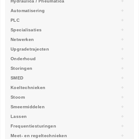
Hydraulica / Pneumatica
Automatisering
PLC
Specialisaties
Netwerken
Upgradetrajecten
Onderhoud
Storingen
SMED
Koeltechnieken
Stoom
Smeermiddelen
Lassen
Frequentiesturingen
Meet- en regeltechnieken