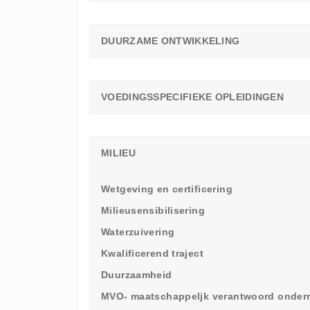
DUURZAME ONTWIKKELING
VOEDINGSSPECIFIEKE OPLEIDINGEN
MILIEU
Wetgeving en certificering
Milieusensibilisering
Waterzuivering
Kwalificerend traject
Duurzaamheid
MVO- maatschappeljk verantwoord onde