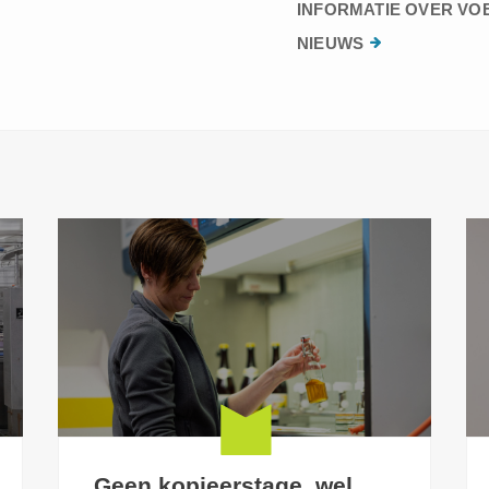
INFORMATIE OVER VO
NIEUWS
Geen kopieerstage, wel