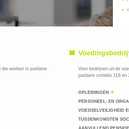
W
Voedingsbedri
die werken in paritaire
Voor bedrijven uit de vo
paritaire comités 118 en 
OPLEIDINGEN
PERSONEEL- EN ORGA
VOEDSELVEILIGHEID E
TUSSENKOMSTEN SOC
AANVULLEND PENSIO