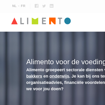
NL
FR
Alimento voor de voeding
Alimento groepeert sectorale diensten
bakkers
en
onderwijs
. Je kan bij ons t
organisatieadvies, financiële voordele
we voor jou doen?