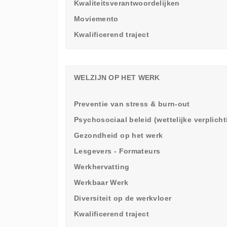
Kwaliteitsverantwoordelijken
Moviemento
Kwalificerend traject
WELZIJN OP HET WERK
Preventie van stress & burn-out
Psychosociaal beleid (wettelijke verplich
Gezondheid op het werk
Lesgevers - Formateurs
Werkhervatting
Werkbaar Werk
Diversiteit op de werkvloer
Kwalificerend traject