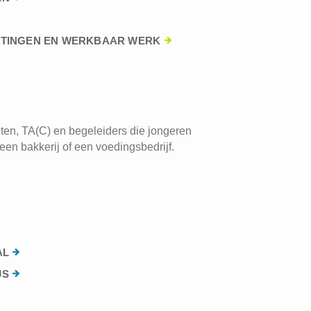
HTINGEN EN WERKBAAR WERK
ten, TA(C) en begeleiders die jongeren
een bakkerij of een voedingsbedrijf.
AL
JS