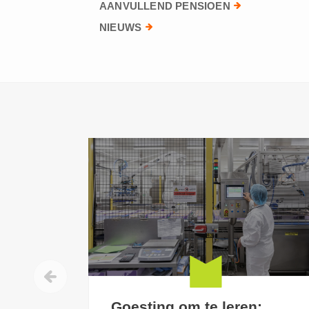
AANVULLEND PENSIOEN
NIEUWS
Goesting om te leren: