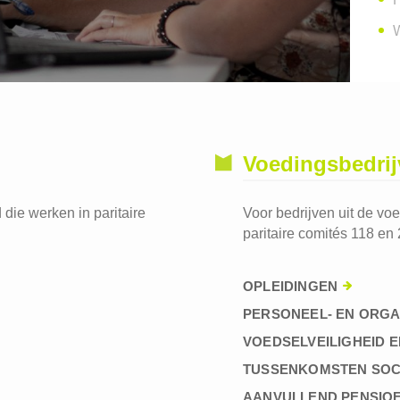
W
Voedingsbedri
die werken in paritaire
Voor bedrijven uit de vo
paritaire comités 118 en 
OPLEIDINGEN
PERSONEEL- EN ORGA
VOEDSELVEILIGHEID E
TUSSENKOMSTEN SOC
AANVULLEND PENSIO