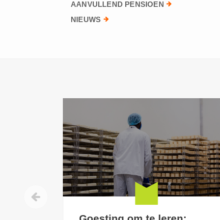
AANVULLEND PENSIOEN
NIEUWS
Goesting om te leren: