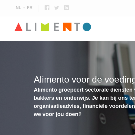
NL
FR
Alimento voor de voeding
Alimento groepeert sectorale diensten
bakkers
en
onderwijs
. Je kan bij ons t
organisatieadvies, financiële voordele
we voor jou doen?