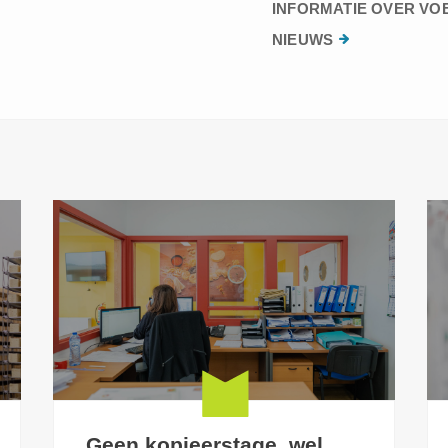
INFORMATIE OVER VO
NIEUWS
Geen kopieerstage, wel