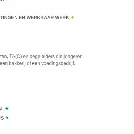
HTINGEN EN WERKBAAR WERK
ten, TA(C) en begeleiders die jongeren
een bakkerij of een voedingsbedrijf.
AL
JS