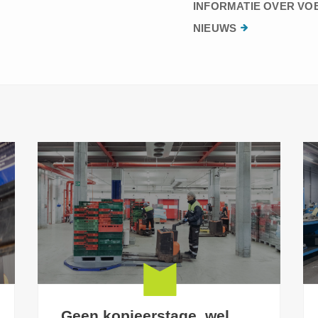
INFORMATIE OVER VO
NIEUWS
Geen kopieerstage, wel