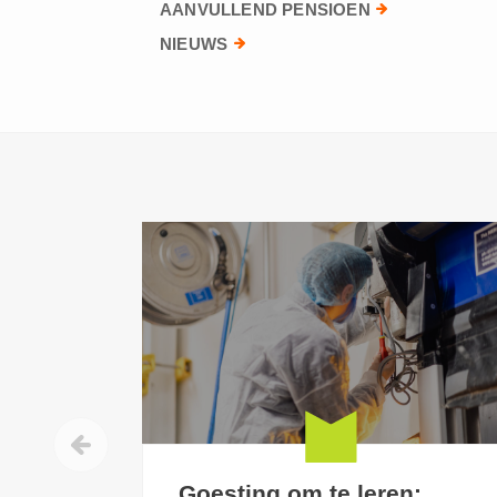
AANVULLEND PENSIOEN
NIEUWS
Goesting om te leren: