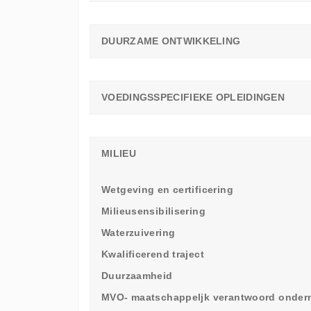
DUURZAME ONTWIKKELING
VOEDINGSSPECIFIEKE OPLEIDINGEN
MILIEU
Wetgeving en certificering
Milieusensibilisering
Waterzuivering
Kwalificerend traject
Duurzaamheid
MVO- maatschappeljk verantwoord onde