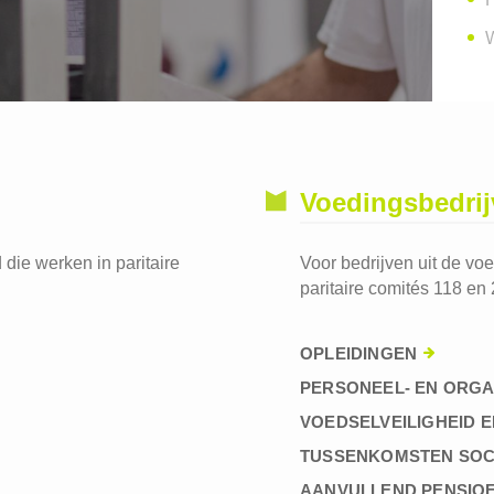
W
Voedingsbedri
die werken in paritaire
Voor bedrijven uit de vo
paritaire comités 118 en 
OPLEIDINGEN
PERSONEEL- EN ORGA
VOEDSELVEILIGHEID E
TUSSENKOMSTEN SOC
AANVULLEND PENSIO