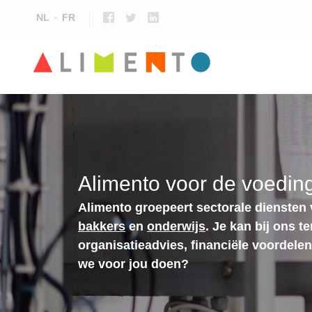
NL
FR
Alimento voor de voeding
Alimento groepeert sectorale diensten
bakkers
en
onderwijs
. Je kan bij ons t
organisatieadvies, financiële voordele
we voor jou doen?