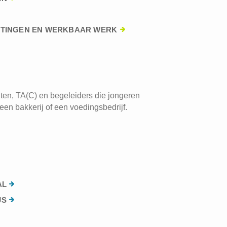
HTINGEN EN WERKBAAR WERK
ten, TA(C) en begeleiders die jongeren
een bakkerij of een voedingsbedrijf.
AL
JS