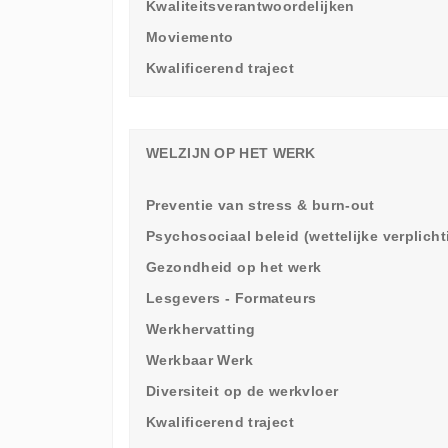
Kwaliteitsverantwoordelijken
Moviemento
Kwalificerend traject
WELZIJN OP HET WERK
Preventie van stress & burn-out
Psychosociaal beleid (wettelijke verplich
Gezondheid op het werk
Lesgevers - Formateurs
Werkhervatting
Werkbaar Werk
Diversiteit op de werkvloer
Kwalificerend traject