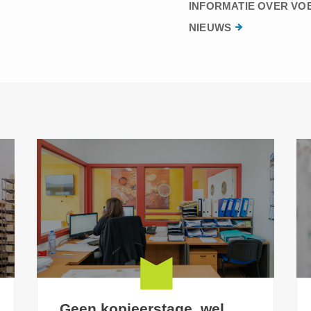
INFORMATIE OVER VO
NIEUWS
Geen kopieerstage, wel