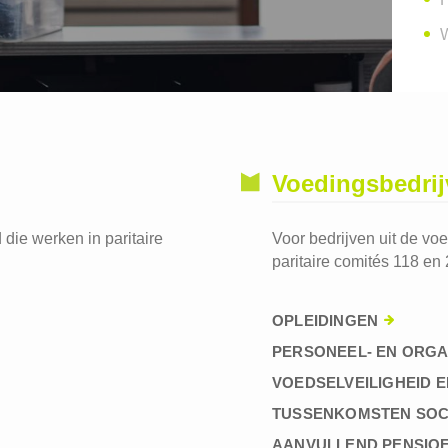
W
Voedingsbedri
die werken in paritaire
Voor bedrijven uit de vo
paritaire comités 118 en 
OPLEIDINGEN
PERSONEEL- EN ORGA
VOEDSELVEILIGHEID E
TUSSENKOMSTEN SOC
AANVULLEND PENSIO