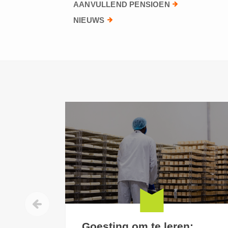
AANVULLEND PENSIOEN
NIEUWS
Goesting om te leren: