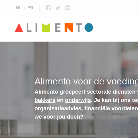
NL
FR
Alimento voor de voeding
Alimento groepeert sectorale diensten
bakkers
en
onderwijs
. Je kan bij ons t
organisatieadvies, financiële voordele
we voor jou doen?