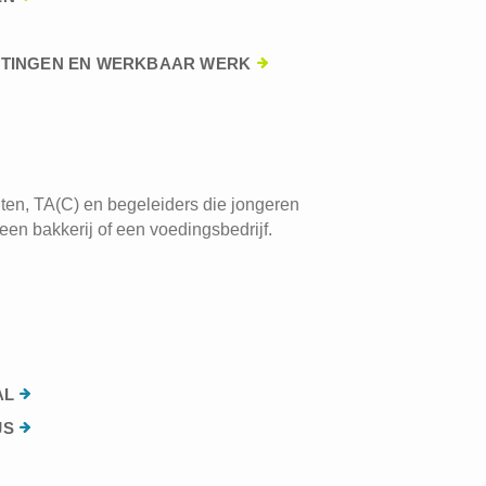
HTINGEN EN WERKBAAR WERK
ten, TA(C) en begeleiders die jongeren
een bakkerij of een voedingsbedrijf.
AL
JS