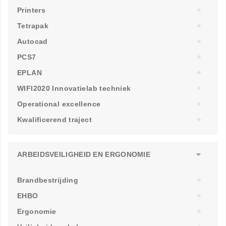
Printers
Tetrapak
Autocad
PCS7
EPLAN
WIFI2020 Innovatielab techniek
Operational excellence
Kwalificerend traject
ARBEIDSVEILIGHEID EN ERGONOMIE
Brandbestrijding
EHBO
Ergonomie