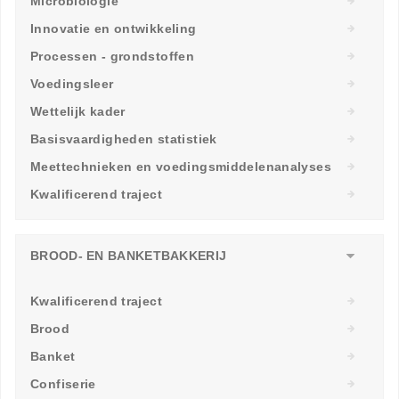
Microbiologie
Innovatie en ontwikkeling
Processen - grondstoffen
Voedingsleer
Wettelijk kader
Basisvaardigheden statistiek
Meettechnieken en voedingsmiddelenanalyses
Kwalificerend traject
BROOD- EN BANKETBAKKERIJ
Kwalificerend traject
Brood
Banket
Confiserie