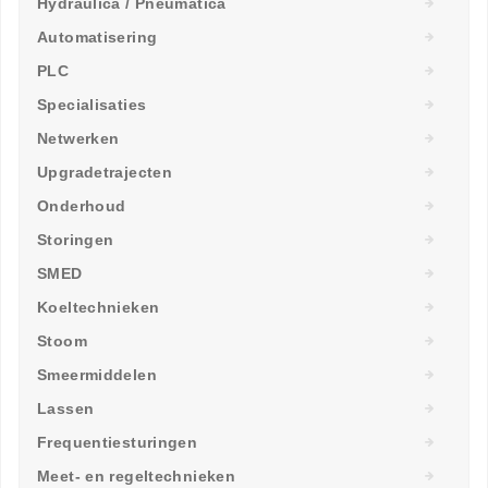
Hydraulica / Pneumatica
Automatisering
PLC
Specialisaties
Netwerken
Upgradetrajecten
Onderhoud
Storingen
SMED
Koeltechnieken
Stoom
Smeermiddelen
Lassen
Frequentiesturingen
Meet- en regeltechnieken