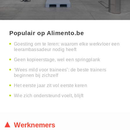
Populair op Alimento.be
Goesting om te leren: waarom elke werkvloer een
leerambassadeur nodig heeft
Geen kopieerstage, wel een springplank
‘Wees mild voor trainees’: de beste trainers
beginnen bij zichzelf
Het eerste jaar zit vol eerste keren
Wie zich ondersteund voelt, blijft
Werknemers