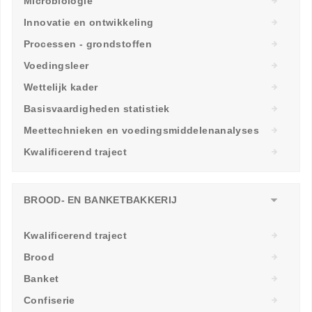
Microbiologie
Innovatie en ontwikkeling
Processen - grondstoffen
Voedingsleer
Wettelijk kader
Basisvaardigheden statistiek
Meettechnieken en voedingsmiddelenanalyses
Kwalificerend traject
BROOD- EN BANKETBAKKERIJ
Kwalificerend traject
Brood
Banket
Confiserie