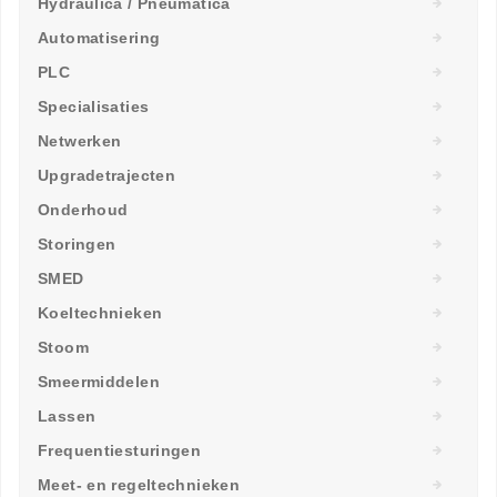
Hydraulica / Pneumatica
Automatisering
PLC
Specialisaties
Netwerken
Upgradetrajecten
Onderhoud
Storingen
SMED
Koeltechnieken
Stoom
Smeermiddelen
Lassen
Frequentiesturingen
Meet- en regeltechnieken