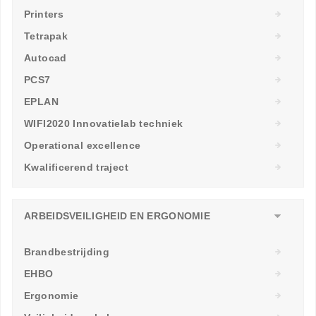
Printers
Tetrapak
Autocad
PCS7
EPLAN
WIFI2020 Innovatielab techniek
Operational excellence
Kwalificerend traject
ARBEIDSVEILIGHEID EN ERGONOMIE
Brandbestrijding
EHBO
Ergonomie