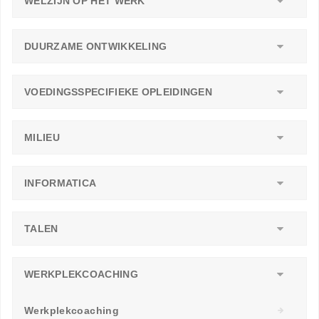
WELZIJN OP HET WERK
DUURZAME ONTWIKKELING
VOEDINGSSPECIFIEKE OPLEIDINGEN
MILIEU
INFORMATICA
TALEN
WERKPLEKCOACHING
Werkplekcoaching