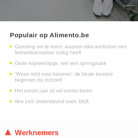
Populair op Alimento.be
Goesting om te leren: waarom elke werkvloer een
leerambassadeur nodig heeft
Geen kopieerstage, wel een springplank
‘Wees mild voor trainees’: de beste trainers
beginnen bij zichzelf
Het eerste jaar zit vol eerste keren
Wie zich ondersteund voelt, blijft
Werknemers