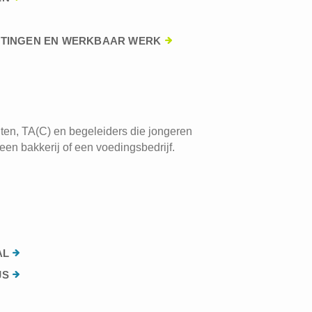
HTINGEN EN WERKBAAR WERK
ten, TA(C) en begeleiders die jongeren
een bakkerij of een voedingsbedrijf.
AL
JS