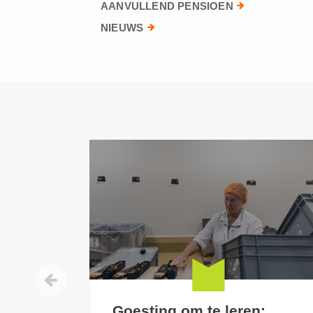
AANVULLEND PENSIOEN
NIEUWS
Goesting om te leren: