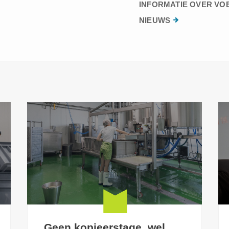
INFORMATIE OVER VO
NIEUWS
Geen kopieerstage, wel