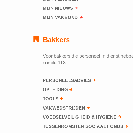
MIJN NIEUWS
MIJN VAKBOND
Bakkers
Voor bakkers die personeel in dienst hebben
comité 118.
PERSONEELSADVIES
OPLEIDING
TOOLS
VAKWEDSTRIJDEN
VOEDSELVEILIGHEID & HYGIËNE
TUSSENKOMSTEN SOCIAAL FONDS