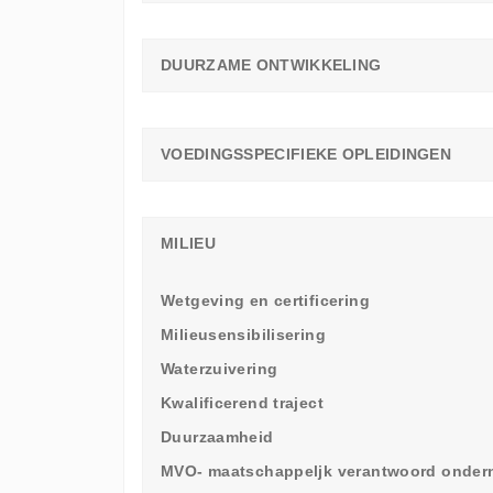
DUURZAME ONTWIKKELING
VOEDINGSSPECIFIEKE OPLEIDINGEN
MILIEU
Wetgeving en certificering
Milieusensibilisering
Waterzuivering
Kwalificerend traject
Duurzaamheid
MVO- maatschappeljk verantwoord onde