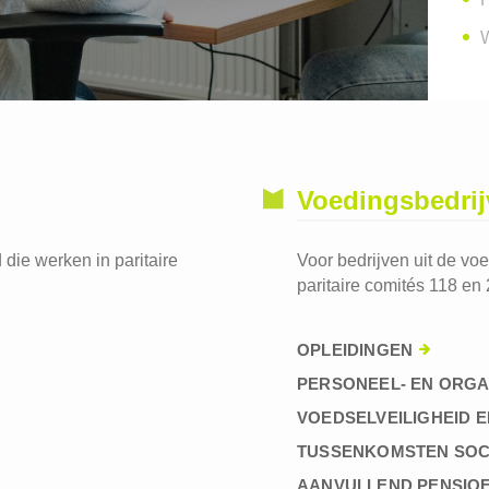
W
Voedingsbedri
die werken in paritaire
Voor bedrijven uit de vo
paritaire comités 118 en 
OPLEIDINGEN
PERSONEEL- EN ORGA
VOEDSELVEILIGHEID E
TUSSENKOMSTEN SOC
AANVULLEND PENSIO