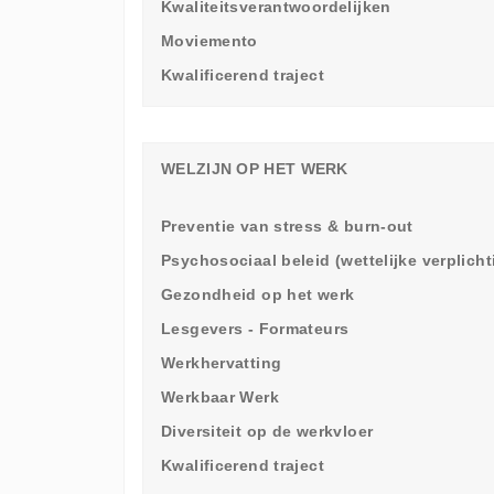
Kwaliteitsverantwoordelijken
Moviemento
Kwalificerend traject
WELZIJN OP HET WERK
Preventie van stress & burn-out
Psychosociaal beleid (wettelijke verplich
Gezondheid op het werk
Lesgevers - Formateurs
Werkhervatting
Werkbaar Werk
Diversiteit op de werkvloer
Kwalificerend traject