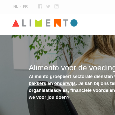
NL
FR
Alimento voor de voeding
Alimento groepeert sectorale diensten
bakkers
en
onderwijs
. Je kan bij ons t
organisatieadvies, financiële voordele
we voor jou doen?