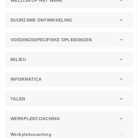
WELZIJN OP HET WERK
DUURZAME ONTWIKKELING
VOEDINGSSPECIFIEKE OPLEIDINGEN
MILIEU
INFORMATICA
TALEN
WERKPLEKCOACHING
Werkplekcoaching