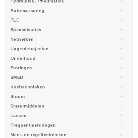
Hydraulica / Pneumatica
Automatisering
PLC
Specialisaties
Netwerken
Upgradetrajecten
Onderhoud
Storingen
SMED
Koeltechnieken
Stoom
Smeermiddelen
Lassen
Frequentiesturingen
Meet- en regeltechnieken