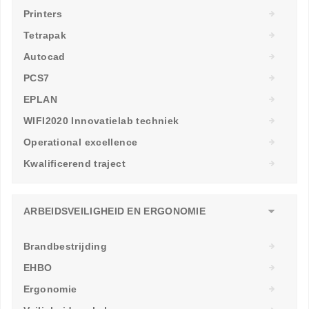
Printers
Tetrapak
Autocad
PCS7
EPLAN
WIFI2020 Innovatielab techniek
Operational excellence
Kwalificerend traject
ARBEIDSVEILIGHEID EN ERGONOMIE
Brandbestrijding
EHBO
Ergonomie