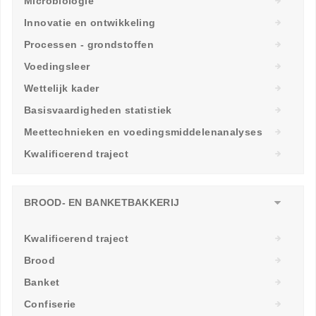
Microbiologie
Innovatie en ontwikkeling
Processen - grondstoffen
Voedingsleer
Wettelijk kader
Basisvaardigheden statistiek
Meettechnieken en voedingsmiddelenanalyses
Kwalificerend traject
BROOD- EN BANKETBAKKERIJ
Kwalificerend traject
Brood
Banket
Confiserie