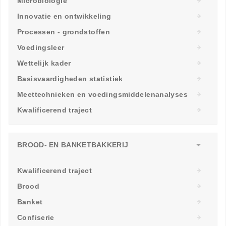
Microbiologie
Innovatie en ontwikkeling
Processen - grondstoffen
Voedingsleer
Wettelijk kader
Basisvaardigheden statistiek
Meettechnieken en voedingsmiddelenanalyses
Kwalificerend traject
BROOD- EN BANKETBAKKERIJ
Kwalificerend traject
Brood
Banket
Confiserie