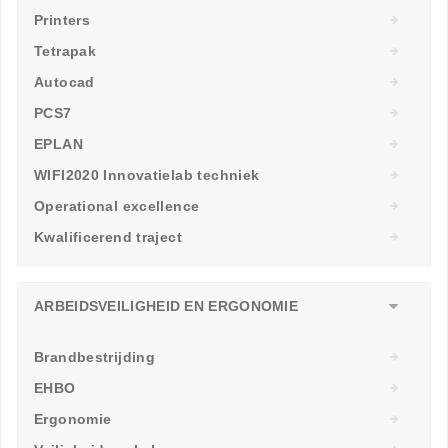
Printers
Tetrapak
Autocad
PCS7
EPLAN
WIFI2020 Innovatielab techniek
Operational excellence
Kwalificerend traject
ARBEIDSVEILIGHEID EN ERGONOMIE
Brandbestrijding
EHBO
Ergonomie