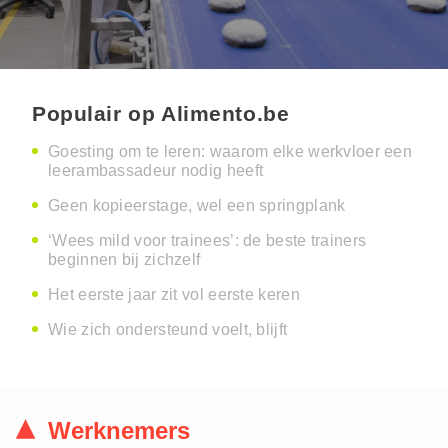
Populair op Alimento.be
Goesting om te leren: waarom elke werkvloer een
leerambassadeur nodig heeft
Geen kopieerstage, wel een springplank
‘Wees mild voor trainees’: de beste trainers
beginnen bij zichzelf
Het eerste jaar zit vol eerste keren
Wie zich ondersteund voelt, blijft
Werknemers