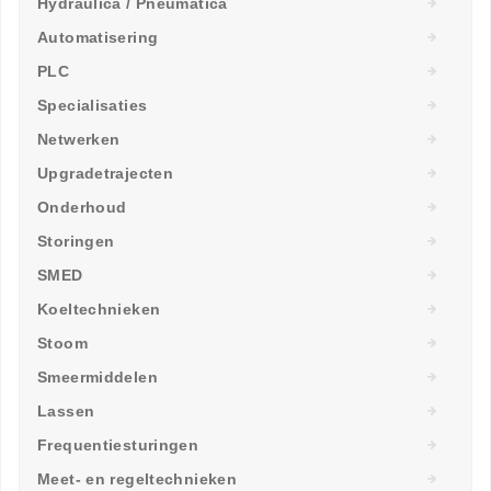
Hydraulica / Pneumatica
Automatisering
PLC
Specialisaties
Netwerken
Upgradetrajecten
Onderhoud
Storingen
SMED
Koeltechnieken
Stoom
Smeermiddelen
Lassen
Frequentiesturingen
Meet- en regeltechnieken