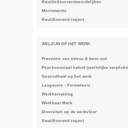
Kwaliteitsverantwoordelijken
Moviemento
Kwalificerend traject
WELZIJN OP HET WERK
Preventie van stress & burn-out
Psychosociaal beleid (wettelijke verplich
Gezondheid op het werk
Lesgevers - Formateurs
Werkhervatting
Werkbaar Werk
Diversiteit op de werkvloer
Kwalificerend traject