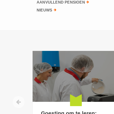
AANVULLEND PENSIOEN
NIEUWS
Goesting om te leren: