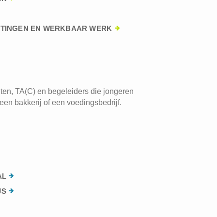
HTINGEN EN WERKBAAR WERK
ten, TA(C) en begeleiders die jongeren
een bakkerij of een voedingsbedrijf.
AL
JS