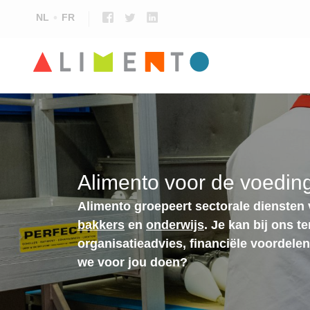
NL
FR
Alimento voor de voeding
Alimento groepeert sectorale diensten
bakkers
en
onderwijs
. Je kan bij ons t
organisatieadvies, financiële voordele
we voor jou doen?