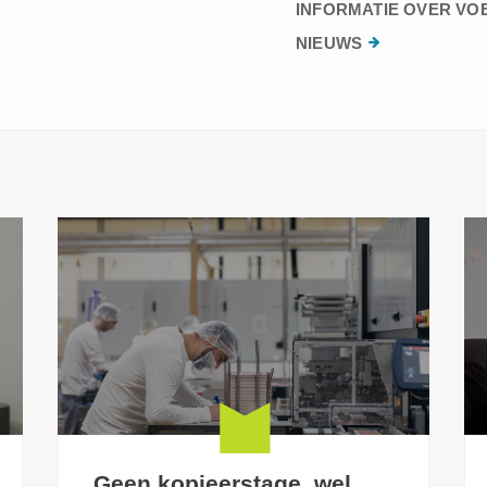
INFORMATIE OVER VO
NIEUWS
Geen kopieerstage, wel