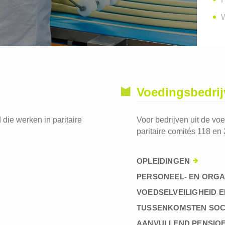
W
Voedingsbedri
die werken in paritaire
Voor bedrijven uit de vo
paritaire comités 118 en 
OPLEIDINGEN
PERSONEEL- EN ORGA
VOEDSELVEILIGHEID E
TUSSENKOMSTEN SOC
AANVULLEND PENSIO