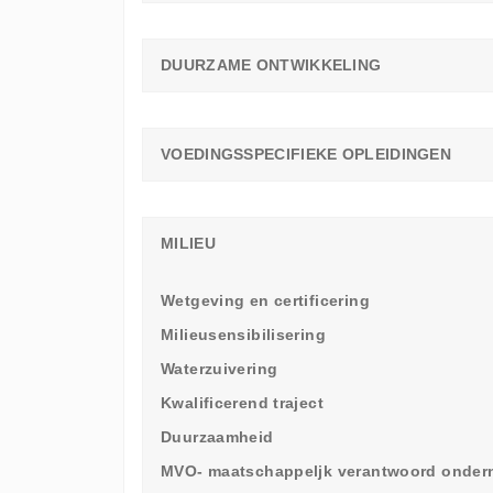
DUURZAME ONTWIKKELING
VOEDINGSSPECIFIEKE OPLEIDINGEN
MILIEU
Wetgeving en certificering
Milieusensibilisering
Waterzuivering
Kwalificerend traject
Duurzaamheid
MVO- maatschappeljk verantwoord onde