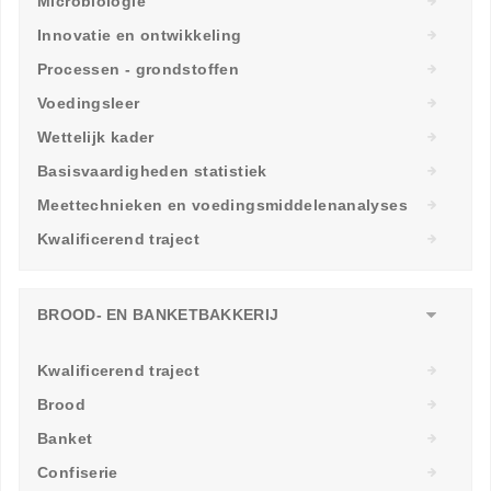
Microbiologie
Innovatie en ontwikkeling
Processen - grondstoffen
Voedingsleer
Wettelijk kader
Basisvaardigheden statistiek
Meettechnieken en voedingsmiddelenanalyses
Kwalificerend traject
BROOD- EN BANKETBAKKERIJ
Kwalificerend traject
Brood
Banket
Confiserie