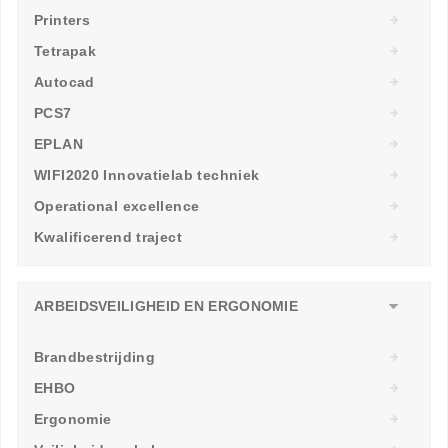
Printers
Tetrapak
Autocad
PCS7
EPLAN
WIFI2020 Innovatielab techniek
Operational excellence
Kwalificerend traject
ARBEIDSVEILIGHEID EN ERGONOMIE
Brandbestrijding
EHBO
Ergonomie