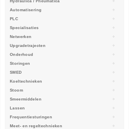
Hydraulica / Pneumatica
Automatisering
PLC
Specialisaties
Netwerken
Upgradetrajecten
Onderhoud
Storingen
SMED
Koeltechnieken
Stoom
Smeermiddelen
Lassen
Frequentiesturingen
Meet- en regeltechnieken