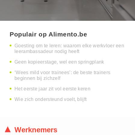
Populair op Alimento.be
Goesting om te leren: waarom elke werkvloer een
leerambassadeur nodig heeft
Geen kopieerstage, wel een springplank
‘Wees mild voor trainees’: de beste trainers
beginnen bij zichzelf
Het eerste jaar zit vol eerste keren
Wie zich ondersteund voelt, blijft
Werknemers