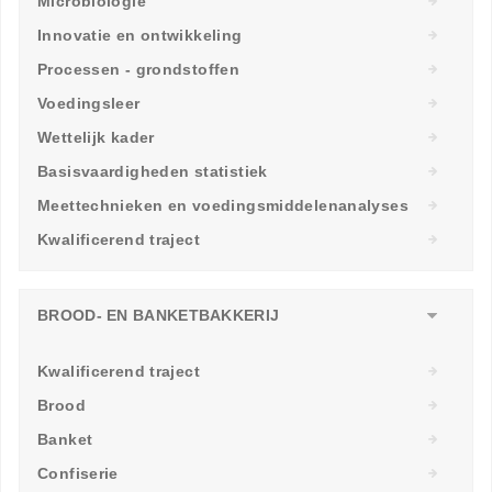
Microbiologie
Innovatie en ontwikkeling
Processen - grondstoffen
Voedingsleer
Wettelijk kader
Basisvaardigheden statistiek
Meettechnieken en voedingsmiddelenanalyses
Kwalificerend traject
BROOD- EN BANKETBAKKERIJ
Kwalificerend traject
Brood
Banket
Confiserie