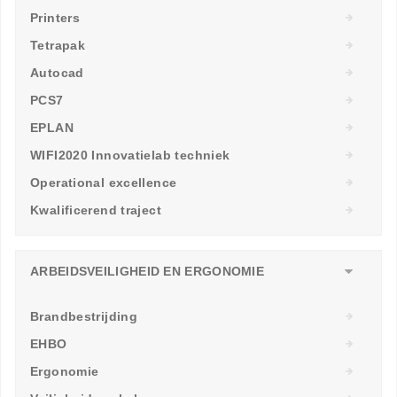
Printers
Tetrapak
Autocad
PCS7
EPLAN
WIFI2020 Innovatielab techniek
Operational excellence
Kwalificerend traject
ARBEIDSVEILIGHEID EN ERGONOMIE
Brandbestrijding
EHBO
Ergonomie