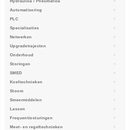
Hydraulica / Pneumatica
Automatisering
PLC
Specialisaties
Netwerken
Upgradetrajecten
Onderhoud
Storingen
SMED
Koeltechnieken
Stoom
Smeermiddelen
Lassen
Frequentiesturingen
Meet- en regeltechnieken