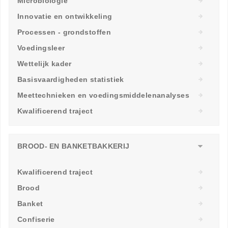
Microbiologie
Innovatie en ontwikkeling
Processen - grondstoffen
Voedingsleer
Wettelijk kader
Basisvaardigheden statistiek
Meettechnieken en voedingsmiddelenanalyses
Kwalificerend traject
BROOD- EN BANKETBAKKERIJ
Kwalificerend traject
Brood
Banket
Confiserie