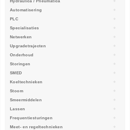
Hydraulica / Pneumatica
Automatisering
PLC
Specialisaties
Netwerken
Upgradetrajecten
Onderhoud
Storingen
SMED
Koeltechnieken
Stoom
Smeermiddelen
Lassen
Frequentiesturingen
Meet- en regeltechnieken