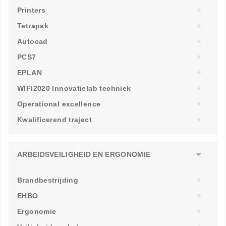
Printers
Tetrapak
Autocad
PCS7
EPLAN
WIFI2020 Innovatielab techniek
Operational excellence
Kwalificerend traject
ARBEIDSVEILIGHEID EN ERGONOMIE
Brandbestrijding
EHBO
Ergonomie