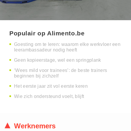
Populair op Alimento.be
Goesting om te leren: waarom elke werkvloer een
leerambassadeur nodig heeft
Geen kopieerstage, wel een springplank
‘Wees mild voor trainees’: de beste trainers
beginnen bij zichzelf
Het eerste jaar zit vol eerste keren
Wie zich ondersteund voelt, blijft
Werknemers